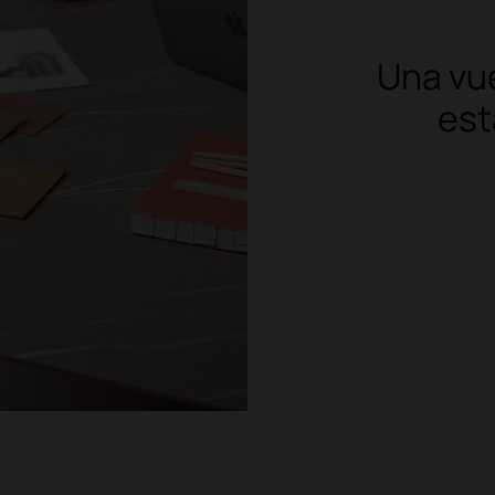
Una vue
est