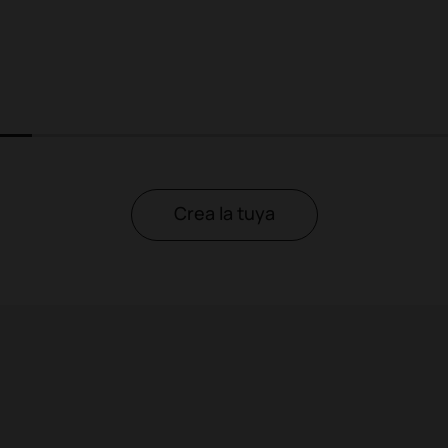
2
3
4
Crea la tuya