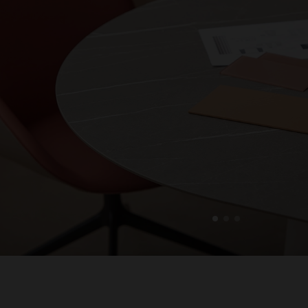
1
2
3