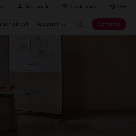
ng
Área privada
Tienda online
ES
Contacto
Sostenibilidad
Nosotros