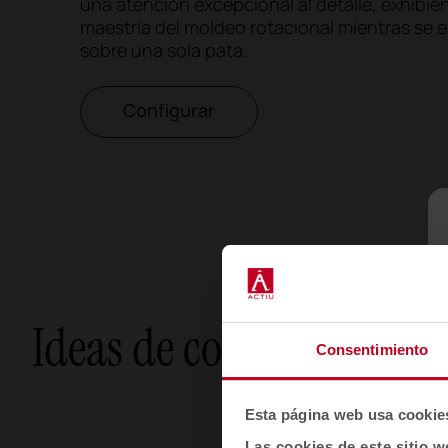
una atención excepcional al detalle, exhibie
maestría del moldeo rotacional mientras se e
sobre una sola pata.
Configurar
Ideas de configuración
Consentimiento
Esta página web usa cookie
Las cookies de este sitio w