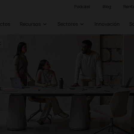
Podcast
Blog
Renti
ectos
Recursos
Sectores
Innovación
k