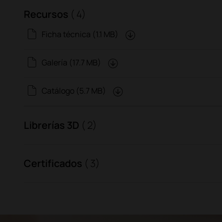
Recursos
( 4)
Ficha técnica (1.1 MB)
Galería (17.7 MB)
Catálogo (5.7 MB)
Librerías 3D
( 2)
Certificados
( 3)