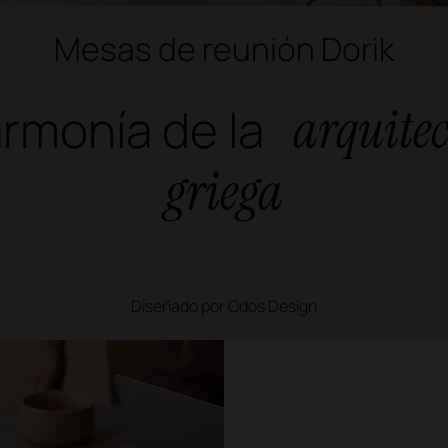
Mesas de reunión Dorik
armonía de la
arquite
griega
Diseñado por Odos Design