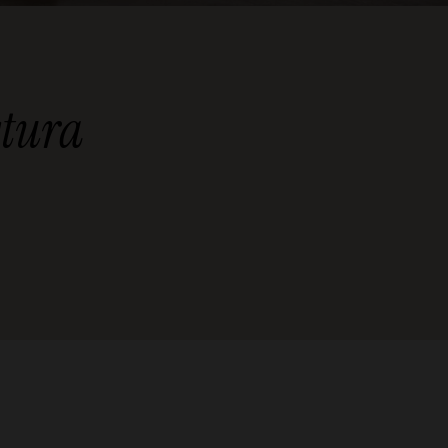
ctura