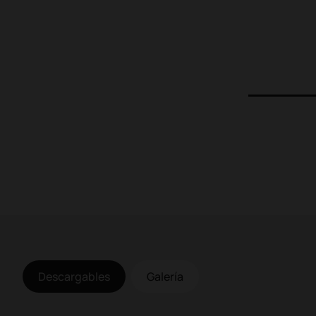
a
1
Descargables
Galería