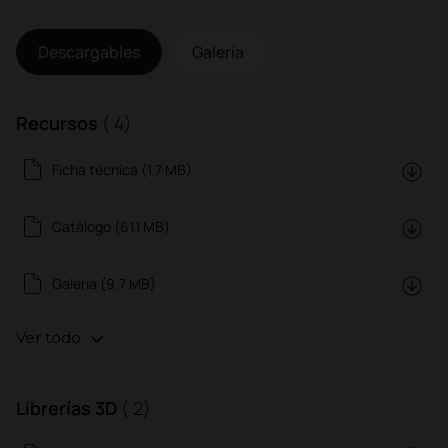
Descargables
Galería
Recursos
( 4)
Ficha técnica (1.7 MB)
Catálogo (61.1 MB)
Galería (9.7 MB)
Ver todo
Librerías 3D
( 2)