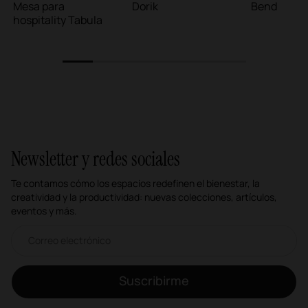
Mesa para
Dorik
Bend
hospitality Tabula
1
2
3
4
5
6
Newsletter y redes sociales
Te contamos cómo los espacios redefinen el bienestar, la
creatividad y la productividad: nuevas colecciones, artículos,
eventos y más.
Correo electrónico newsletter
Suscribirme