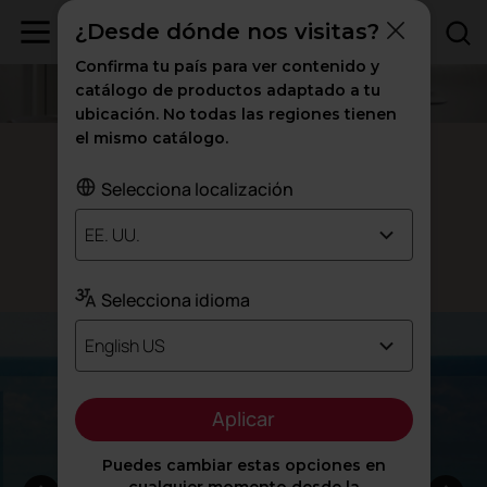
¿Desde dónde nos visitas?
Confirma tu país para ver contenido y
catálogo de productos adaptado a tu
ubicación. No todas las regiones tienen
el mismo catálogo.
Taburete Noom 40
Selecciona localización
Elegante y
confortable
EE. UU.
Diseñado por Alegre Design
Selecciona idioma
English US
Aplicar
Puedes cambiar estas opciones en