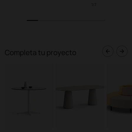
1/7
1
2
3
4
5
6
7
Completa tu proyecto