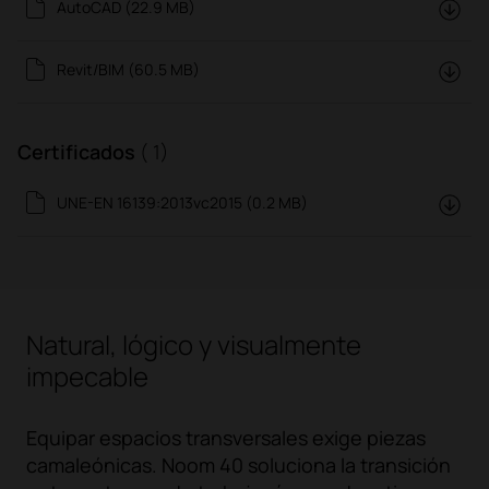
AutoCAD (22.9 MB)
Revit/BIM (60.5 MB)
Certificados
( 1)
UNE-EN 16139:2013vc2015 (0.2 MB)
Natural, lógico y visualmente
impecable
Equipar espacios transversales exige piezas
camaleónicas. Noom 40 soluciona la transición