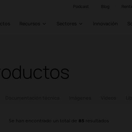
Podcast
Blog
Renti
ectos
Recursos
Sectores
Innovación
roductos
Documentación técnica
Imágenes
Vídeos
Li
Se han encontrado un total de
85
resultados