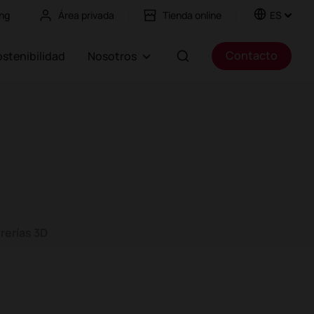
ng
Área privada
Tienda online
ES
Contacto
Sostenibilidad
Nosotros
brerías 3D