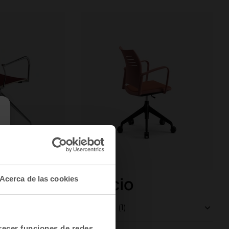
Spacio
Acerca de las cookies
Catálogo (1)
frecer funciones de redes