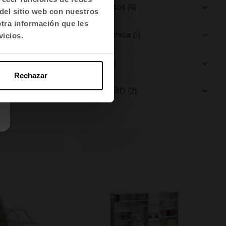
Certificados (6)
del sitio web con nuestros
otra información que les
Ficha técnica (1)
vicios.
Galería (1)
Rechazar
Librerías 3D (2)