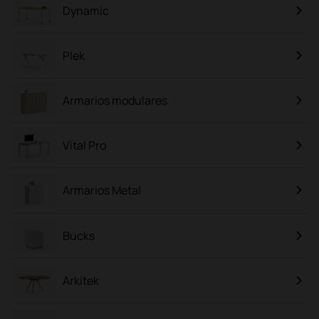
Dynamic
Plek
Armarios modulares
Vital Pro
Armarios Metal
Bucks
Arkitek