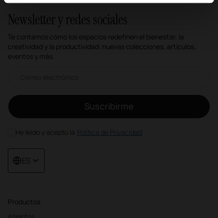
Newsletter y redes sociales
Te contamos cómo los espacios redefinen el bienestar, la
creatividad y la productividad: nuevas colecciones, artículos,
eventos y más.
Correo electrónico newsletter
Suscribirme
He leído y acepto la
Política de Privacidad
ES
Productos
Asientos