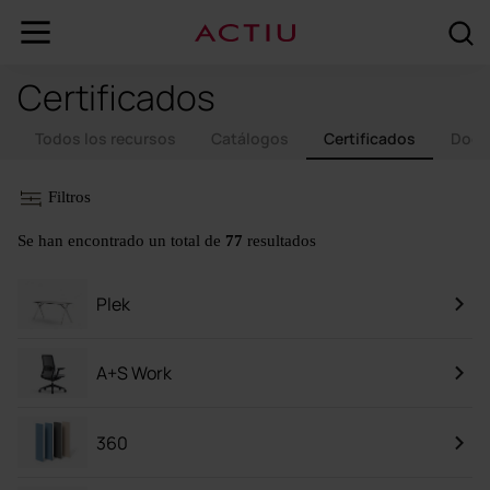
Certificados
Todos los recursos
Catálogos
Certificados
Docu
Filtros
Se han encontrado un total de
77
resultados
Plek
A+S Work
360