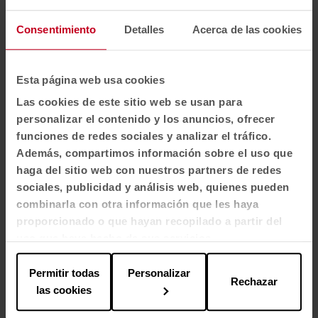
Karbon
Consentimiento
Detalles
Acerca de las cookies
Link
Esta página web usa cookies
Mesa Longo
Las cookies de este sitio web se usan para
personalizar el contenido y los anuncios, ofrecer
Armario Longo
funciones de redes sociales y analizar el tráfico.
Además, compartimos información sobre el uso que
haga del sitio web con nuestros partners de redes
Meetia
sociales, publicidad y análisis web, quienes pueden
combinarla con otra información que les haya
proporcionado o que hayan recopilado a partir del
Mit
uso que haya hecho de sus servicios.
Permitir todas
Personalizar
Rechazar
Cargar más
las cookies