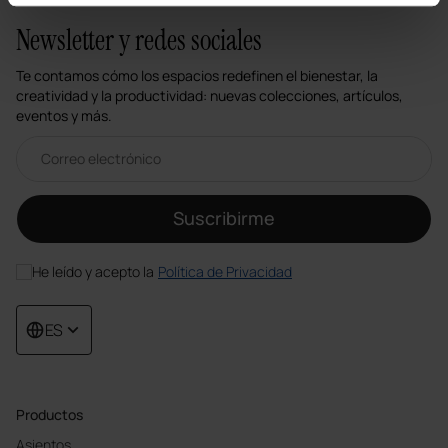
Newsletter y redes sociales
Te contamos cómo los espacios redefinen el bienestar, la
creatividad y la productividad: nuevas colecciones, artículos,
eventos y más.
Correo electrónico newsletter
Suscribirme
He leído y acepto la
Política de Privacidad
ES
Productos
Asientos