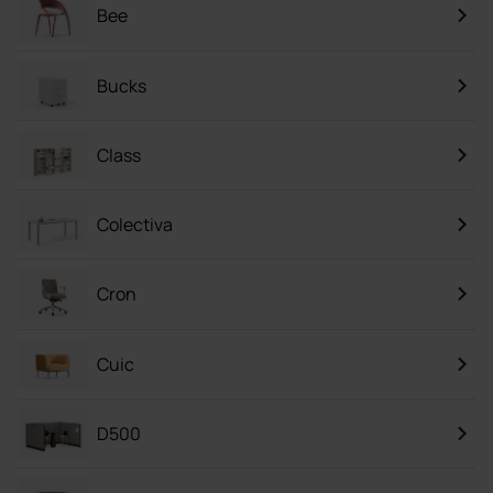
Bee
Bucks
Class
Colectiva
Cron
Cuic
D500