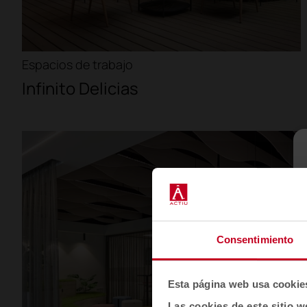
Espacios de trabajo
Infinito Delicias
Consentimiento
Esta página web usa cookie
Las cookies de este sitio w