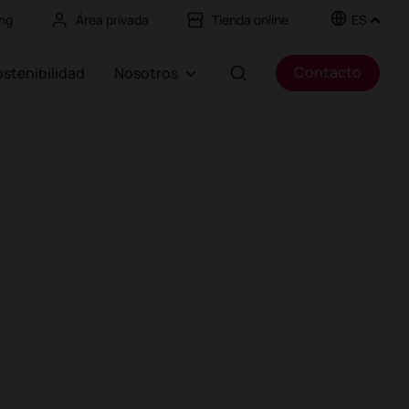
ng
Área privada
Tienda online
ES
Contacto
Sostenibilidad
Nosotros
Sanidad
Alto tránsito