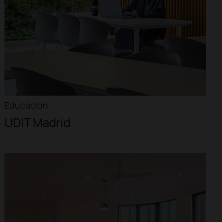
Educación
UDIT Madrid