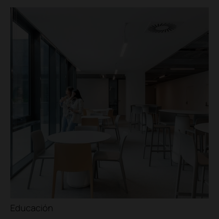
ios mayores
Institucional
Universidades
Escuelas
Institutos
Educación