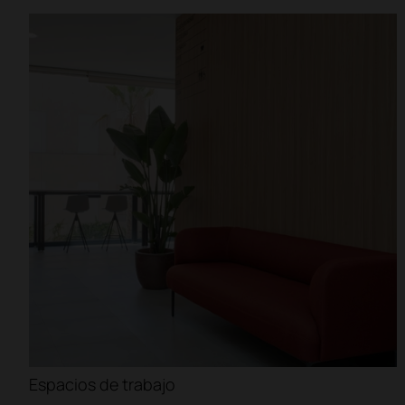
Oficinas
Residencias y coleg
Coworkings
Restaurantes
Filtrar
Espacios de trabajo