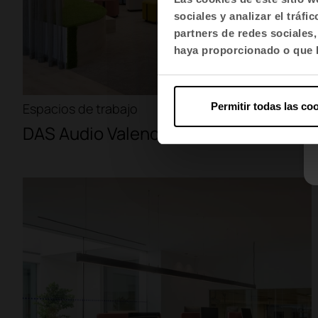
sociales y analizar el trá
partners de redes sociales
haya proporcionado o que h
Espacios de trabajo
Permitir todas las co
DAS Audio Valencia