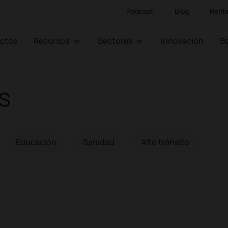
Podcast
Blog
Renti
ectos
Recursos
Sectores
Innovación
s
Educación
Sanidad
Alto tránsito
Educación