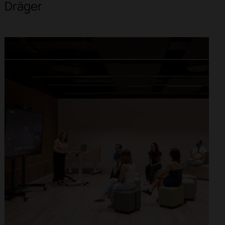
Dräger