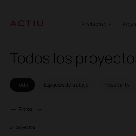
Productos
Proy
Todos los proyecto
Todo
Espacios de trabajo
Hospitality
Filtros
84 proyectos
Espacios de trabajo
Hospitality