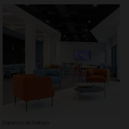
Hospitales
Cruceros
Clínicas
Espacios de trabajo