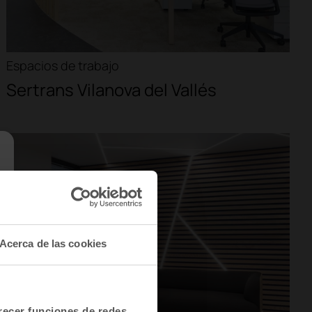
Espacios de trabajo
Sertrans Vilanova del Vallés
Acerca de las cookies
frecer funciones de redes