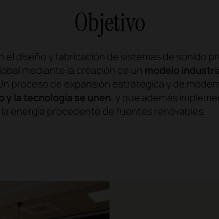
Objetivo
 el diseño y fabricación de sistemas de sonido pr
lobal mediante la creación de un
modelo industria
 Un proceso de expansión estratégica y de modern
o y la tecnología se unen
, y que además impleme
 la energía procedente de fuentes renovables.