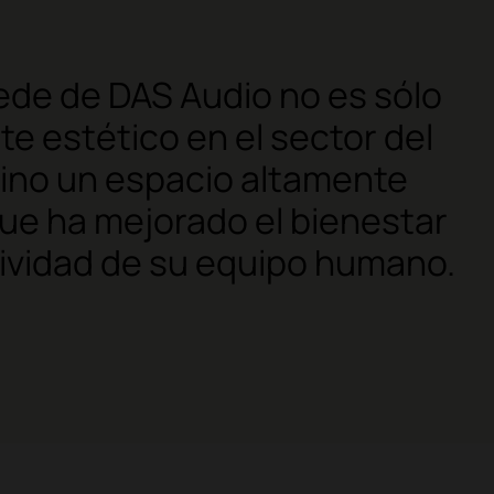
ede de DAS Audio no es sólo
te estético en el sector del
sino un espacio altamente
que ha mejorado el bienestar
tividad de su equipo humano.