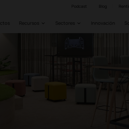
Podcast
Blog
Renti
ectos
Recursos
Sectores
Innovación