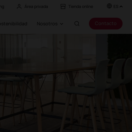
ng
Área privada
Tienda online
ES
Contacto
Sostenibilidad
Nosotros