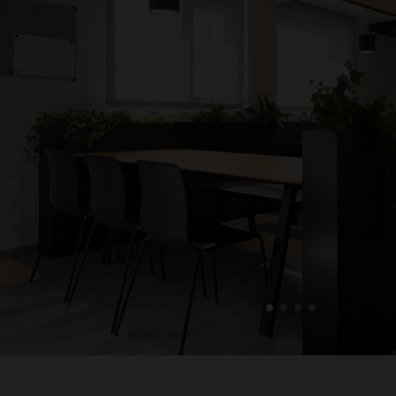
1
2
3
4