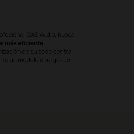
ofesional, DAS Audio, busca
l más eficiente,
ización de su sede central
nta un modelo energético