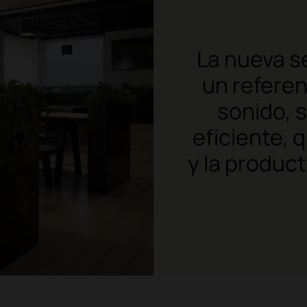
La nueva s
un referen
sonido, 
eficiente, 
y la produc