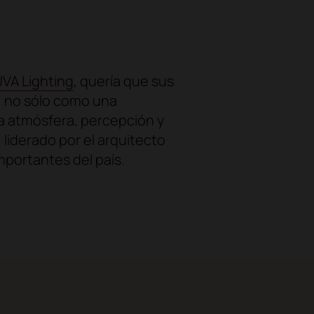
VA Lighting
, quería que sus
, no sólo como una
la atmósfera, percepción y
liderado por el arquitecto
mportantes del país.