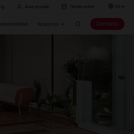
ng
Área privada
Tienda online
ES
Contacto
Sostenibilidad
Nosotros