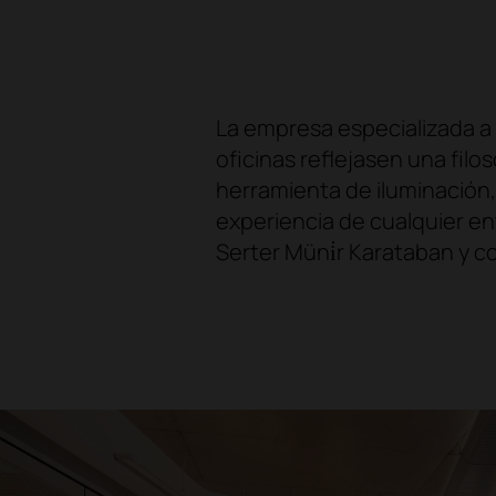
La empresa especializada a 
oficinas reflejasen una filo
herramienta de iluminación,
experiencia de cualquier en
Serter Müni̇r Karataban y c