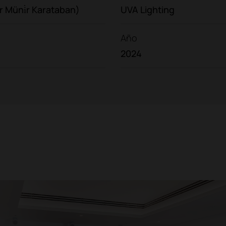
 Müni̇r Karataban)
UVA Lighting
Año
2024