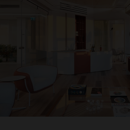
1
2
3
4