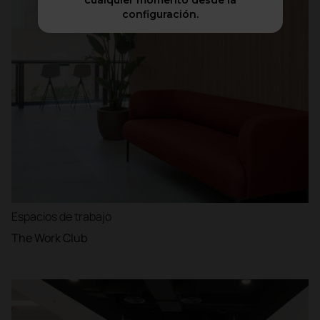
cualquier momento desde la
configuración.
Espacios de trabajo
The Work Club