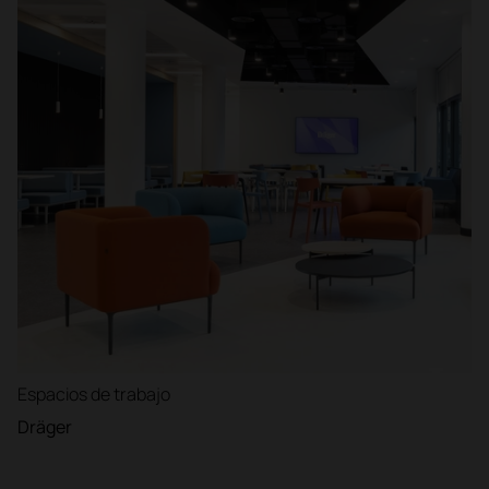
Espacios de trabajo
Dräger