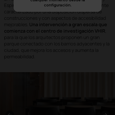
cualquier momento desde la
Espinet Ubach rediseñar un campus actualmente
configuración.
caracterizado por una disposición dispersa de
construcciones y con aspectos de accesibilidad
mejorables.
Una intervención a gran escala que
comienza con el centro de investigación VHIR
,
para la que los arquitectos proponen un gran
parque conectado con los barrios adyacentes y la
ciudad, que mejora los accesos y aumenta la
permeabilidad.