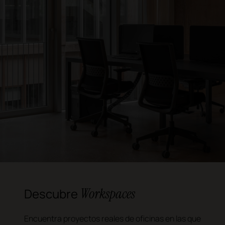
Workspaces
Descubre
Encuentra proyectos reales de oficinas en las que