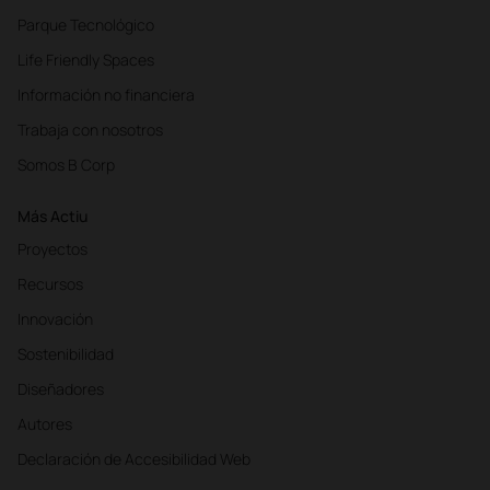
Parque Tecnológico
Life Friendly Spaces
Información no financiera
Trabaja con nosotros
Somos B Corp
Más Actiu
Proyectos
Recursos
Innovación
Sostenibilidad
Diseñadores
Autores
Declaración de Accesibilidad Web