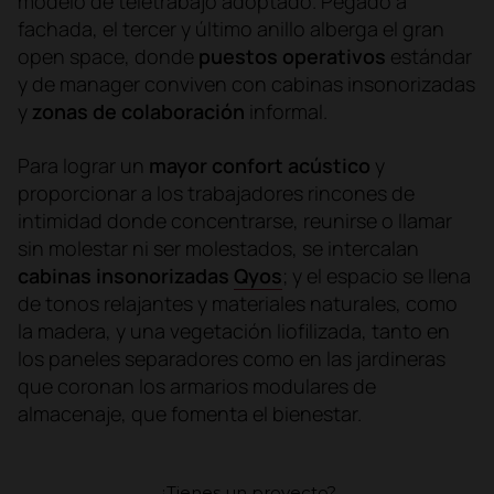
modelo de teletrabajo adoptado. Pegado a
fachada, el tercer y último anillo alberga el gran
open space, donde
puestos operativos
estándar
y de manager conviven con cabinas insonorizadas
y
zonas de colaboración
informal.
Para lograr un
mayor confort acústico
y
proporcionar a los trabajadores rincones de
intimidad donde concentrarse, reunirse o llamar
sin molestar ni ser molestados, se intercalan
cabinas insonorizadas
Qyos
; y el espacio se llena
de tonos relajantes y materiales naturales, como
la madera, y una vegetación liofilizada, tanto en
los paneles separadores como en las jardineras
que coronan los armarios modulares de
almacenaje, que fomenta el bienestar.
¿Tienes un proyecto?