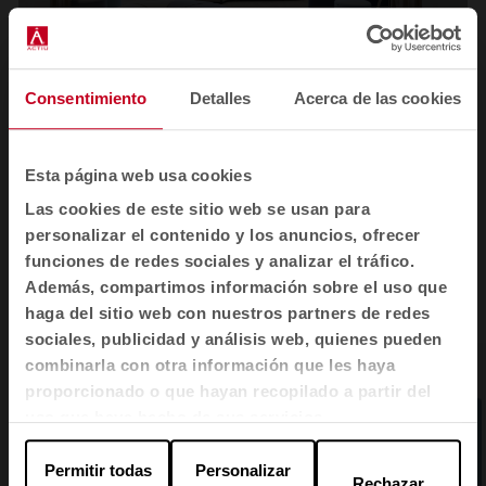
Consentimiento
Detalles
Acerca de las cookies
1
2
3
Ver todas las imágenes
Esta página web usa cookies
Las cookies de este sitio web se usan para
personalizar el contenido y los anuncios, ofrecer
funciones de redes sociales y analizar el tráfico.
Además, compartimos información sobre el uso que
Productos relacionados
haga del sitio web con nuestros partners de redes
sociales, publicidad y análisis web, quienes pueden
combinarla con otra información que les haya
proporcionado o que hayan recopilado a partir del
uso que haya hecho de sus servicios.
Permitir todas
Personalizar
Rechazar