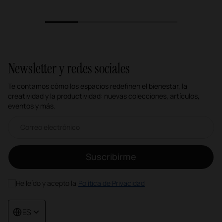
1
2
3
4
Newsletter y redes sociales
Te contamos cómo los espacios redefinen el bienestar, la
creatividad y la productividad: nuevas colecciones, artículos,
eventos y más.
Correo electrónico newsletter
Suscribirme
He leído y acepto la
Política de Privacidad
ES