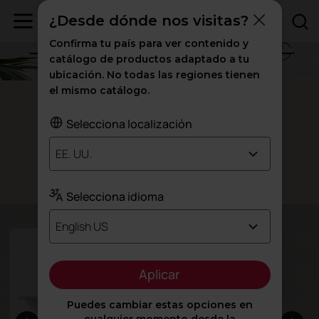
¿Desde dónde nos visitas?
Confirma tu país para ver contenido y
catálogo de productos adaptado a tu
ubicación. No todas las regiones tienen
el mismo catálogo.
Mesas Modulares Twist
Selecciona localización
Oficina
contemporánea
EE. UU.
Diseñado por Frigerio Design Group
Selecciona idioma
English US
Aplicar
Puedes cambiar estas opciones en