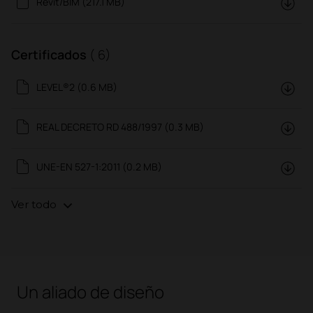
Revit/BIM (217.1 MB)
Certificados
( 6)
LEVEL®2 (0.6 MB)
REAL DECRETO RD 488/1997 (0.3 MB)
UNE-EN 527-1:2011 (0.2 MB)
Ver todo
Un aliado de diseño