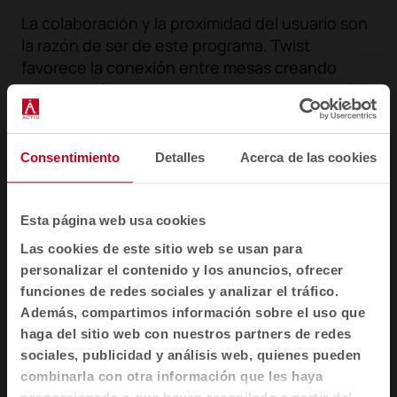
La colaboración y la proximidad del usuario son
la razón de ser de este programa. Twist
favorece la conexión entre mesas creando
equipos más conectados y preparados para la
colaboración.
Consentimiento
Detalles
Acerca de las cookies
Esta página web usa cookies
Las cookies de este sitio web se usan para
personalizar el contenido y los anuncios, ofrecer
funciones de redes sociales y analizar el tráfico.
Además, compartimos información sobre el uso que
haga del sitio web con nuestros partners de redes
sociales, publicidad y análisis web, quienes pueden
combinarla con otra información que les haya
1
2
3