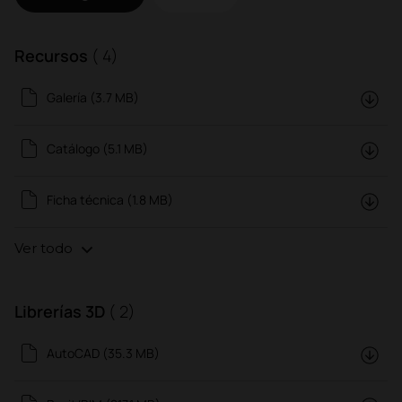
Recursos
( 4)
Galería (3.7 MB)
Catálogo (5.1 MB)
Ficha técnica (1.8 MB)
Ver todo
Librerías 3D
( 2)
AutoCAD (35.3 MB)