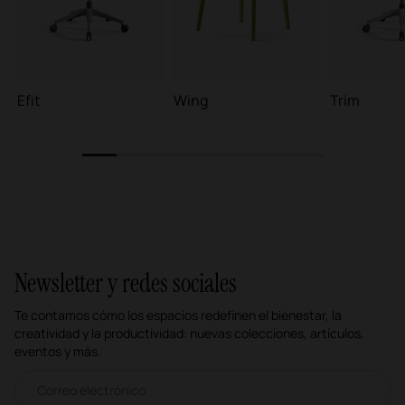
Efit
Wing
Trim
1
2
3
4
5
6
7
Newsletter y redes sociales
Te contamos cómo los espacios redefinen el bienestar, la
creatividad y la productividad: nuevas colecciones, artículos,
eventos y más.
Correo electrónico newsletter