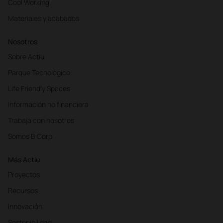
Cool Working
Materiales y acabados
Nosotros
Sobre Actiu
Parque Tecnológico
Life Friendly Spaces
Información no financiera
Trabaja con nosotros
Somos B Corp
Más Actiu
Proyectos
Recursos
Innovación
Sostenibilidad