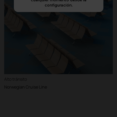
cualquier momento desde la
configuración.
Alto tránsito
Norwegian Cruise Line