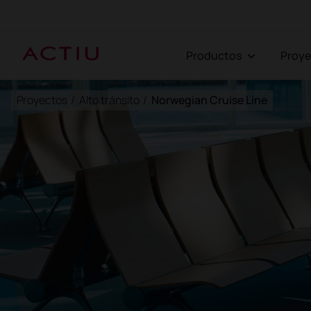
Productos
Proy
Proyectos
/
Alto tránsito
/
Norwegian Cruise Line