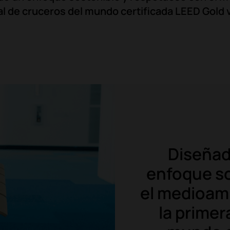
al de cruceros del mundo certificada LEED Gold 
Diseñad
enfoque so
el medioamb
la primer