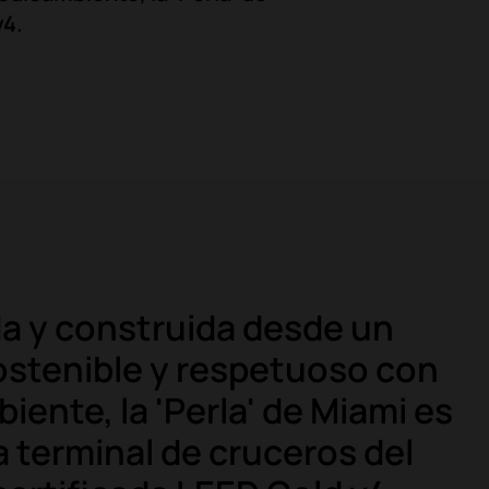
v4.
a y construida desde un
stenible y respetuoso con
iente, la 'Perla' de Miami es
a terminal de cruceros del