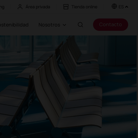
ng
Área privada
Tienda online
ES
Contacto
Sostenibilidad
Nosotros