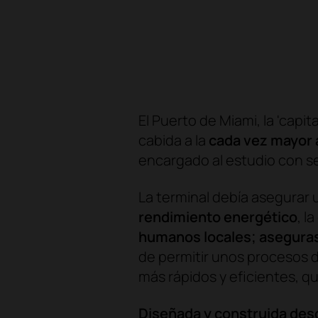
El Puerto de Miami, la 'capi
cabida a la
cada vez mayor 
encargado al estudio con se
La terminal debía asegurar
rendimiento energético
, la
humanos locales; asegura
de permitir unos procesos 
más rápidos y eficientes, q
Diseñada y construida desd