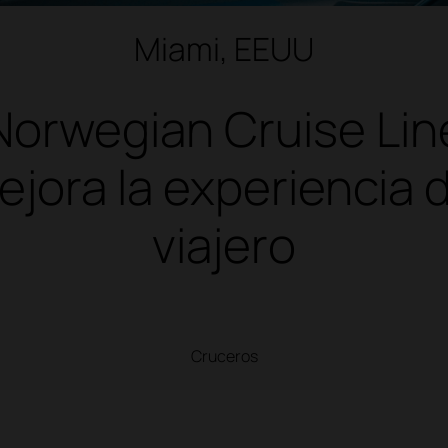
Miami, EEUU
Norwegian Cruise Lin
ejora la experiencia d
viajero
Cruceros