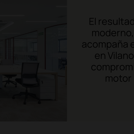
El resulta
moderno,
acompaña el
en Vilano
compromi
motor 