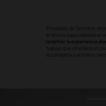
El traslado de Sertrans, de
empresa especializada en e
redefinir la experiencia dia
trabajo que ofreciera un pl
la compañía y, al mismo tie