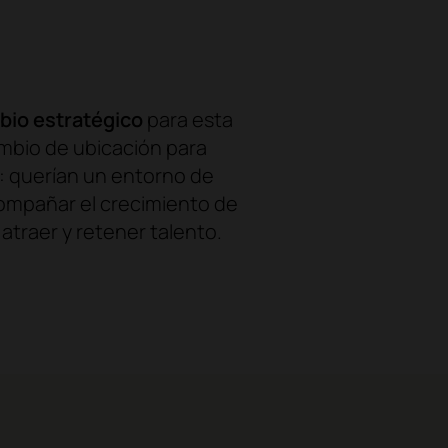
bio estratégico
para esta
mbio de ubicación para
o: querían un entorno de
acompañar el crecimiento de
atraer y retener talento.