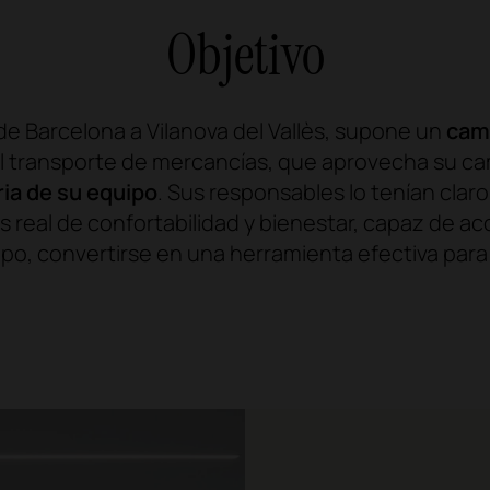
Objetivo
sde Barcelona a Vilanova del Vallès, supone un
cam
l transporte de mercancías, que aprovecha su ca
ria de su equipo
. Sus responsables lo tenían clar
us real de confortabilidad y bienestar, capaz de 
mpo, convertirse en una herramienta efectiva para 