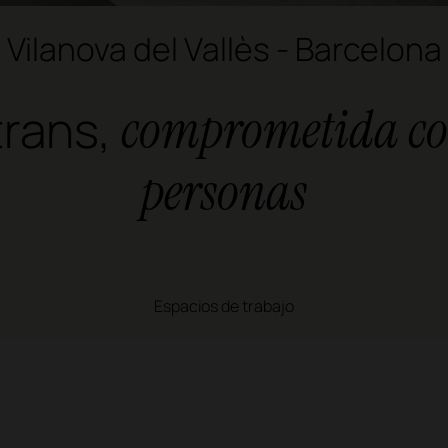
Vilanova del Vallès - Barcelona
trans,
comprometida co
personas
Espacios de trabajo