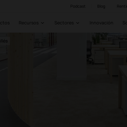
Podcast
Blog
Renti
ectos
Recursos
Sectores
Innovación
llés