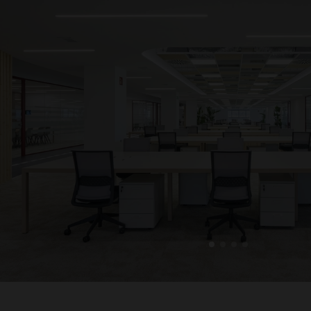
1
2
3
4