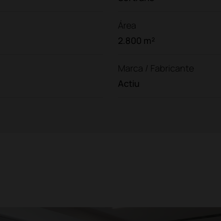
Área
2.800 m²
Marca / Fabricante
Actiu