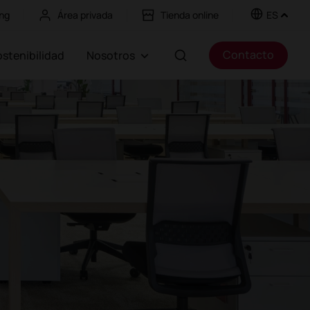
ng
Área privada
Tienda online
ES
Contacto
Sostenibilidad
Nosotros