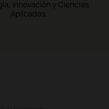
ía, Innovación y Ciencias
Aplicadas.
avés de soluciones de