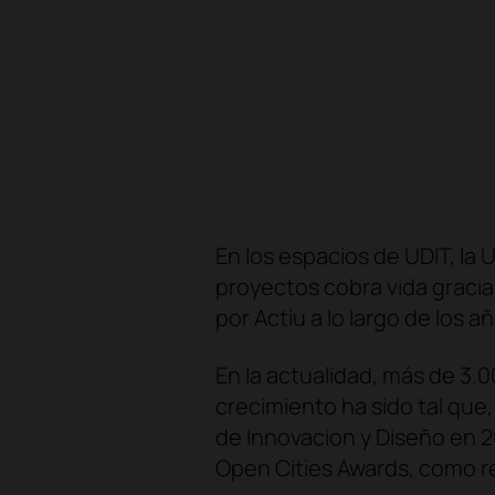
En los espacios de UDIT, la 
proyectos cobra vida graci
por Actiu a lo largo de los 
En la actualidad, más de 3.
crecimiento ha sido tal qu
de Innovacion y Diseño en 2
Open Cities Awards, como re