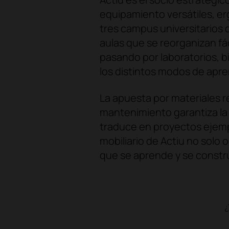
equipamiento versátiles, er
tres campus universitarios 
aulas que se reorganizan f
pasando por laboratorios, 
los distintos modos de apren
La apuesta por materiales re
mantenimiento garantiza la 
traduce en proyectos ejempl
mobiliario de Actiu no solo 
que se aprende y se constru
¿