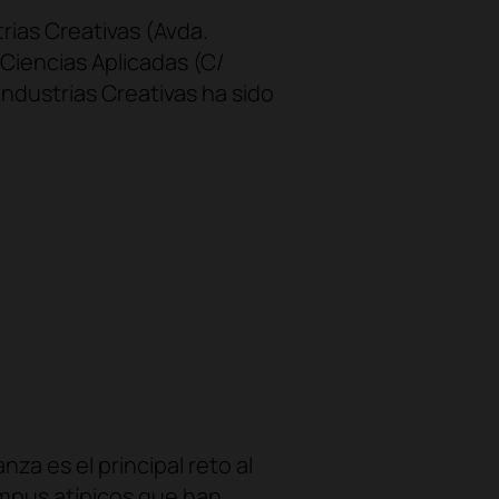
rias Creativas (Avda.
 Ciencias Aplicadas (C/
Industrias Creativas ha sido
a es el principal reto al
ampus atípicos que han