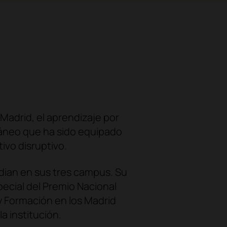
 Madrid, el aprendizaje por
ráneo que ha sido equipado
ivo disruptivo.
dian en sus tres campus. Su
ecial del Premio Nacional
y Formación en los Madrid
 institución.