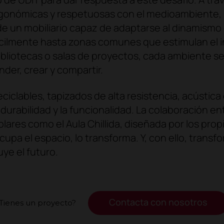
gonómicas y respetuosas con el medioambiente, la 
de un mobiliario capaz de adaptarse al dinamism
ácilmente hasta zonas comunes que estimulan el i
bibliotecas o salas de proyectos, cada ambiente 
der, crear y compartir.
ciclables, tapizados de alta resistencia, acústica 
durabilidad y la funcionalidad. La colaboración e
ares como el Aula Chillida, diseñada por los propi
ocupa el espacio, lo transforma. Y, con ello, tran
ye el futuro.
Contacta con nosotros
Tienes un proyecto?