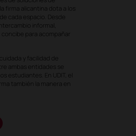
firma alicantina dota a los
o de cada espacio. Desde
ntercambio informal,
se concibe para acompañar
cuidada y facilidad de
ntre ambas entidades se
os estudiantes. En UDIT, el
sforma también la manera en