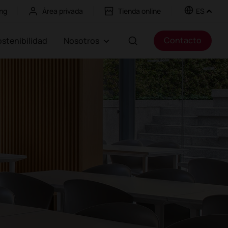
ng
Área privada
Tienda online
ES
Contacto
Sostenibilidad
Nosotros