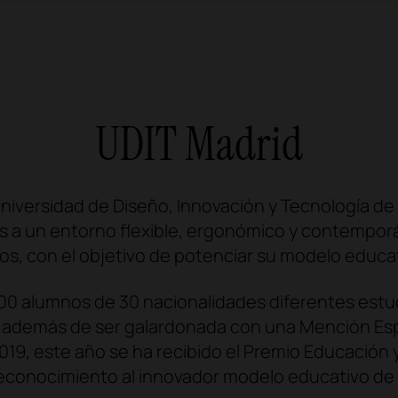
UDIT Madrid
Universidad de Diseño, Innovación y Tecnología de
as a un entorno flexible, ergonómico y contempo
años, con el objetivo de potenciar su modelo educat
000 alumnos de 30 nacionalidades diferentes estu
e, además de ser galardonada con una Mención Esp
019, este año se ha recibido el Premio Educación 
conocimiento al innovador modelo educativo de la