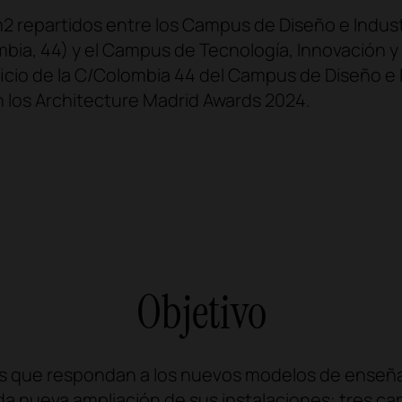
 repartidos entre los Campus de Diseño e Indust
ombia, 44) y el Campus de Tecnología, Innovación y
ficio de la C/Colombia 44 del Campus de Diseño e 
los Architecture Madrid Awards 2024.
Objetivo
s que respondan a los nuevos modelos de enseñanz
da nueva ampliación de sus instalaciones: tres c