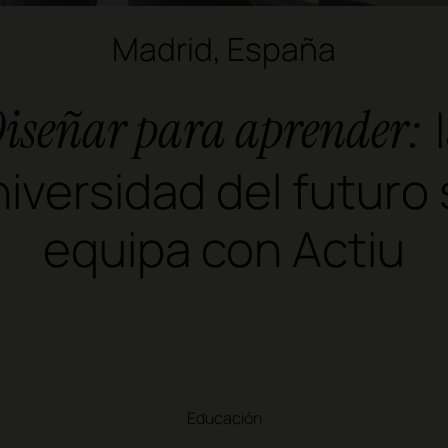
Madrid, España
iseñar para aprender:
l
iversidad del futuro
equipa con Actiu
Educación