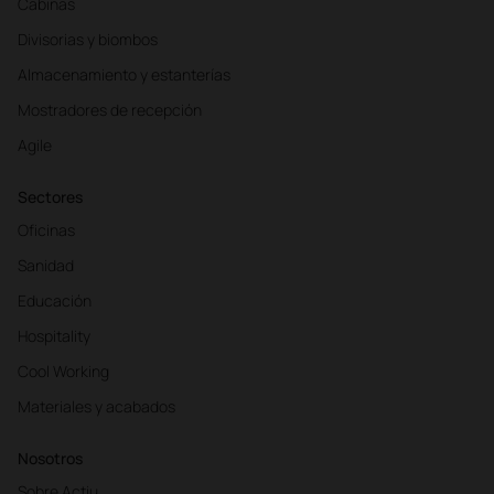
Cabinas
Divisorias y biombos
Almacenamiento y estanterías
Mostradores de recepción
Agile
Sectores
Oficinas
Sanidad
Educación
Hospitality
Cool Working
Materiales y acabados
Nosotros
Sobre Actiu