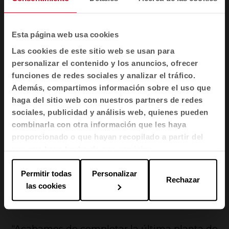
Esta página web usa cookies
Las cookies de este sitio web se usan para
personalizar el contenido y los anuncios, ofrecer
funciones de redes sociales y analizar el tráfico.
Además, compartimos información sobre el uso que
haga del sitio web con nuestros partners de redes
sociales, publicidad y análisis web, quienes pueden
Las
áreas de descanso
y de comedor en las
combinarla con otra información que les haya
empresas también está cobrando importancia,
proporcionado o que hayan recopilado a partir del
según
Xavier Lledó
, quien ha abordado diversos
uso que haya hecho de sus servicios.
proyectos de esta índole, empleando tejidos
naturales, soluciones creadas a partir de PET
Permitir todas
Personalizar
Rechazar
reciclado y lámparas que autorregulan su nivel de
las cookies
luz dependiendo de la luz ambiental natural.
“
Acabamos de completar la última planta de