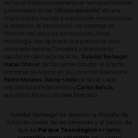
se ha centrado precisamente en las características
Oficinas saludables
y novedades de las “
” en una
charla que ha reunido a expertos en ámbitos como
el mobiliario, el interiorismo, los sistemas de
filtración del aire y los sanitarios de última
tecnología. Han aportado sus puntos de vista
sobre este tema la Consejera y directora de
reputación de marca de Actiu,
Soledat Berbegal,
Isabel Chover
de Canyamás Estudio, el director
comercial de Airzone en la Comunitat Valenciana,
Pedro Morales, Xavier Lledó
de Xavier Lledó
Arquitectura e Interiorismo y
Carlos Bañuls
,
arquitecto técnico de Ideal Standard.
Soledat Berbegal ha descrito la filosofía de
Actiu de cuidar de las personas y el hecho de
tanto
que su
Parque Tecnológico
es
sostenible como saludable
, tal y como