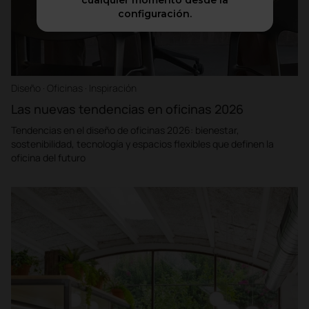
cualquier momento desde la
configuración.
Diseño · Oficinas · Inspiración
Las nuevas tendencias en oficinas 2026
Tendencias en el diseño de oficinas 2026: bienestar,
sostenibilidad, tecnología y espacios flexibles que definen la
oficina del futuro