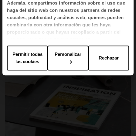
Análisis experto de las principales tendencias en espacios
Además, compartimos información sobre el uso que
colectivos para 2026: diseño regenerativo, flexibilidad.
haga del sitio web con nuestros partners de redes
sociales, publicidad y análisis web, quienes pueden
combinarla con otra información que les haya
proporcionado o que hayan recopilado a partir del
uso que haya hecho de sus servicios.
Permitir todas
Personalizar
Rechazar
las cookies