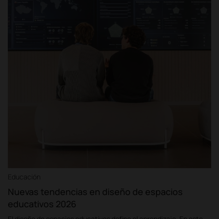
Educación
Nuevas tendencias en diseño de espacios
educativos 2026
El diseño de espacios educativos define el aprendizaje. En este