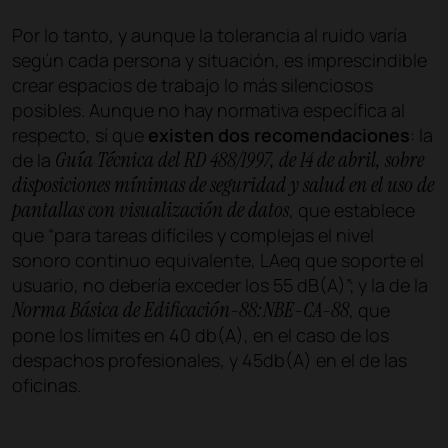
Por lo tanto, y aunque la tolerancia al ruido varía
según cada persona y situación, es imprescindible
crear espacios de trabajo lo más silenciosos
posibles. Aunque no hay normativa específica al
respecto, sí que
existen dos recomendaciones
: la
Guía Técnica del RD 488/1997, de 14 de abril, sobre
de la
disposiciones mínimas de seguridad y salud en el uso de
pantallas con visualización de datos
, que establece
que “para tareas difíciles y complejas el nivel
sonoro continuo equivalente, LAeq que soporte el
usuario, no debería exceder los 55 dB(A)”; y la de la
Norma Básica de Edificación-88:NBE-CA-88
, que
pone los límites en 40 db(A), en el caso de los
despachos profesionales, y 45db(A) en el de las
oficinas.