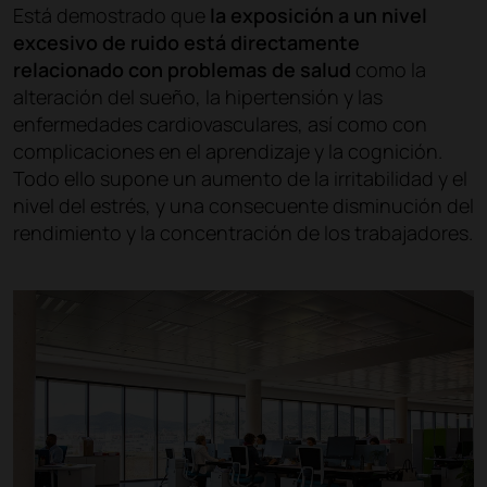
Está demostrado que
la exposición a un nivel
excesivo de ruido está directamente
relacionado con problemas de salud
como la
alteración del sueño, la hipertensión y las
enfermedades cardiovasculares, así como con
complicaciones en el aprendizaje y la cognición.
Todo ello supone un aumento de la irritabilidad y el
nivel del estrés, y una consecuente disminución del
rendimiento y la concentración de los trabajadores.