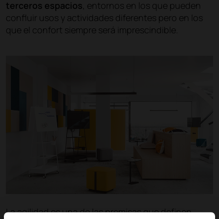
terceros espacios
, entornos en los que pueden
confluir usos y actividades diferentes pero en los
que el confort siempre será imprescindible.
La agilidad es una de las premisas que definen