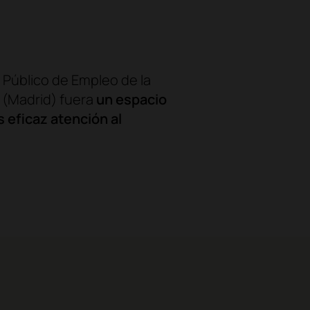
o Público de Empleo de la
 (Madrid) fuera
un espacio
 eficaz atención al