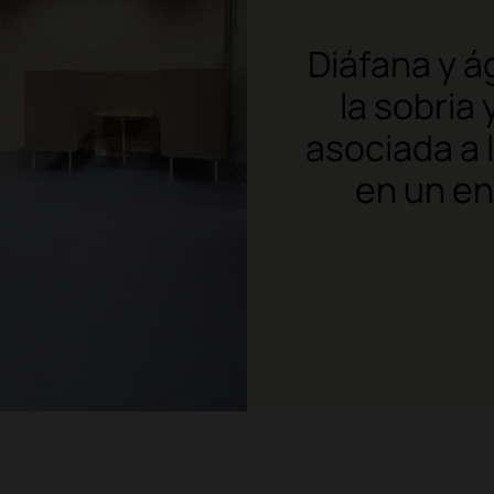
Diáfana y á
la sobria
asociada a 
en un e