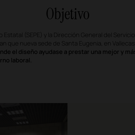
Objetivo
o Estatal (SEPE) y la Dirección General del Servici
n que nueva sede de Santa Eugenia, en Vallecas
de el diseño ayudase a prestar una mejor y más
rno laboral.