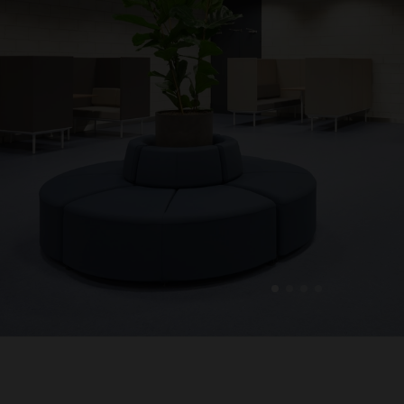
1
2
3
4