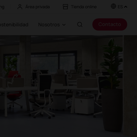
ng
Área privada
Tienda online
ES
Contacto
Sostenibilidad
Nosotros