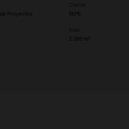
Cliente
 de Proyectos
SEPE
Área
2.280 m²