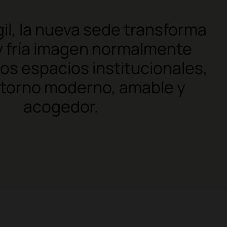
gil, la nueva sede transforma
 y fría imagen normalmente
los espacios institucionales,
ntorno moderno, amable y
acogedor.