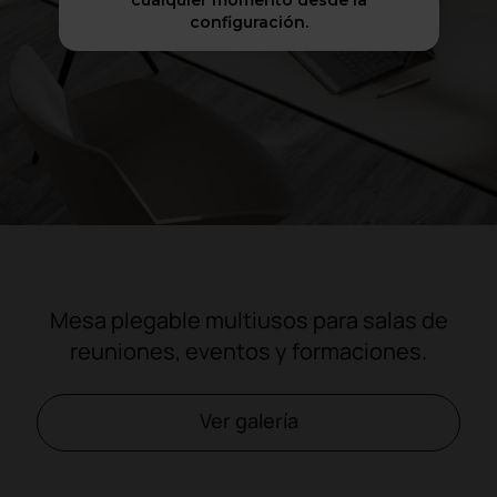
cualquier momento desde la
configuración.
Mesa plegable multiusos para salas de
reuniones, eventos y formaciones.
Ver galería