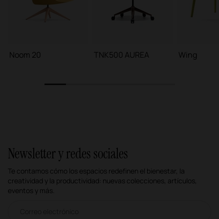
Noom 20
TNK500 AUREA
Wing
1
2
3
4
5
6
Newsletter y redes sociales
Te contamos cómo los espacios redefinen el bienestar, la
creatividad y la productividad: nuevas colecciones, artículos,
eventos y más.
Correo electrónico newsletter