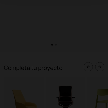
1
2
Completa tu proyecto