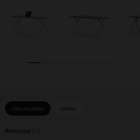
1
2
3
4
5
6
7
Descargables
Galería
Recursos
( 4)