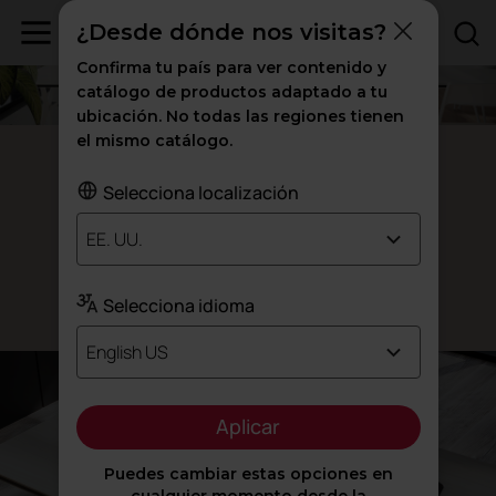
¿Desde dónde nos visitas?
Confirma tu país para ver contenido y
catálogo de productos adaptado a tu
ubicación. No todas las regiones tienen
el mismo catálogo.
Plek
Selecciona localización
a su
Pliégate
EE. UU.
esbelta
elegancia
Selecciona idioma
Diseñado por Alegre Design
English US
Aplicar
Puedes cambiar estas opciones en