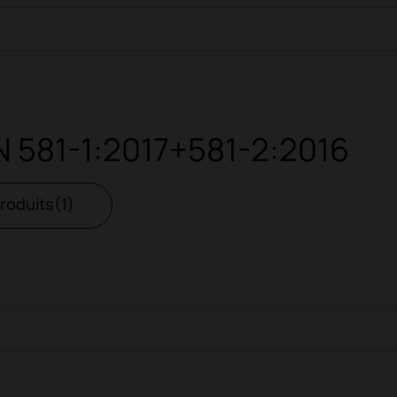
 581-1:2017+581-2:2016
produits(1)