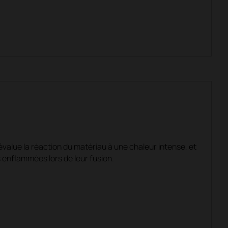
value la réaction du matériau à une chaleur intense, et
es enflammées lors de leur fusion.