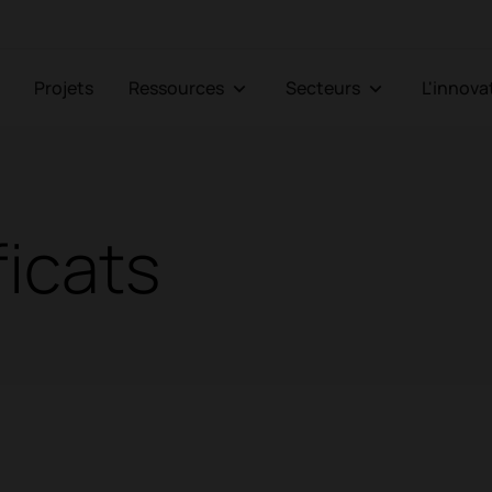
Projets
Ressources
Secteurs
L'innov
ficats