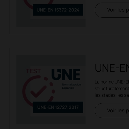
Voir les 
UNE-EN
La norme UNE-EN 
structurellement 
les stades, les s
Voir les 