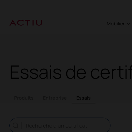
Mobilier
Essais de certi
Produits
Entreprise
Essais