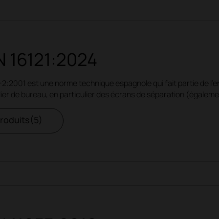
 16121:2024
-2:2001 est une norme technique espagnole qui fait partie de l'
lier de bureau, en particulier des écrans de séparation (égalem
produits(5)