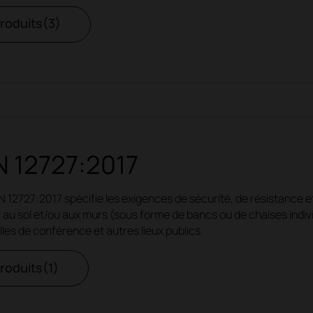
produits(3)
 12727:2017
12727:2017 spécifie les exigences de sécurité, de résistance et 
au sol et/ou aux murs (sous forme de bancs ou de chaises individ
alles de conférence et autres lieux publics.
produits(1)