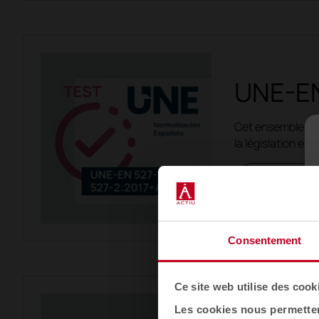
UNE-EN
Cet ensemble de 
la législation eu
Voir les 
Consentement
Ce site web utilise des cook
Les cookies nous permettent