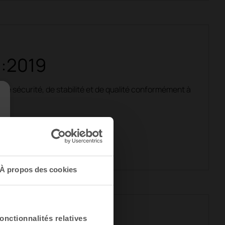
1:2019
e sécurité, de stabilité et de qualité conformément à
À propos des cookies
onctionnalités relatives