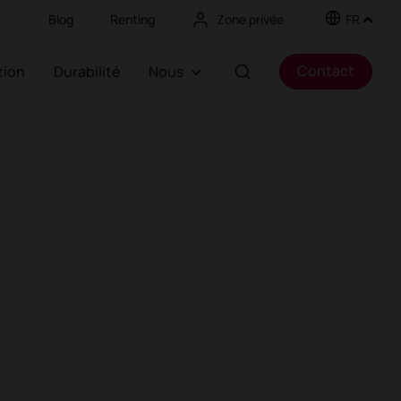
Blog
Renting
Zone privée
FR
Contact
ation
Durabilité
Nous