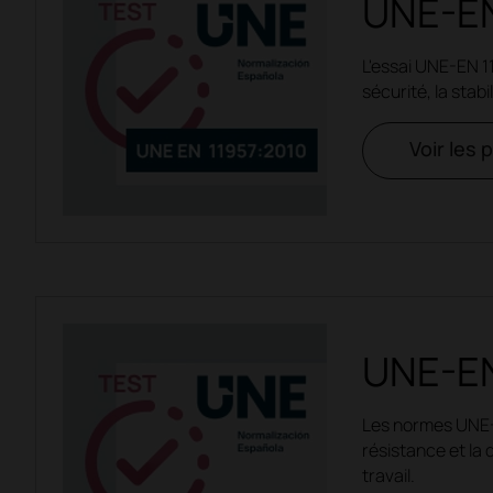
UNE-EN
L'essai UNE-EN 1
sécurité, la stab
Voir les 
UNE-EN
Les normes UNE-E
résistance et la d
travail.