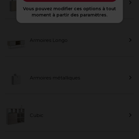
Armoires de bureau modulaires
Vous pouvez modifier ces options à tout
moment à partir des paramètres.
Armoires Longo
Armoires métalliques
Cubic