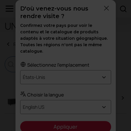
D'où venez-vous nous
rendre visite ?
UNE-EN 14073-3:2005
Confirmez votre pays pour voir le
contenu et le catalogue de produits
adaptés à votre situation géographique.
Retour aux certificats
Toutes les régions n'ont pas le même
catalogue.
Sélectionnez l'emplacement
États-Unis
Choisir la langue
Armoire Arkitek
English US
Appliquer