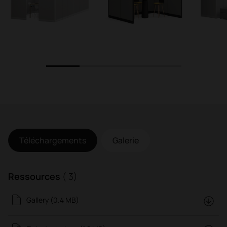
1
2
3
4
Téléchargements
Galerie
Ressources
( 3)
Gallery (0.4 MB)