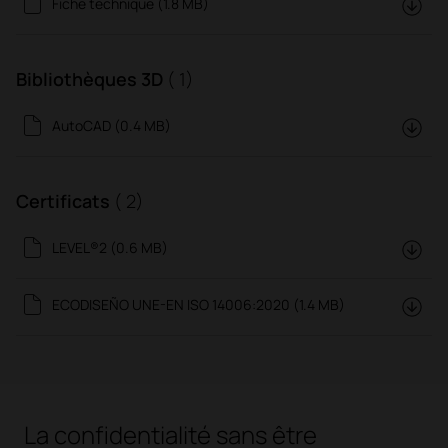
Fiche technique (1.8 MB)
Bibliothèques 3D
( 1)
AutoCAD (0.4 MB)
Certificats
( 2)
LEVEL®2 (0.6 MB)
ECODISEÑO UNE-EN ISO 14006:2020 (1.4 MB)
La confidentialité sans être