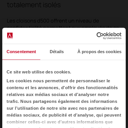
totalement isolés
Les cloisons d500 offrent un niveau de
confidentialité permettent aux employés de se
concentrer sur leur travail sans être
complètement isolés du reste de l'équipe.
Consentement
Détails
À propos des cookies
Ce site web utilise des cookies.
Les cookies nous permettent de personnaliser le
contenu et les annonces, d'offrir des fonctionnalités
relatives aux médias sociaux et d'analyser notre
trafic. Nous partageons également des informations
sur l'utilisation de notre site avec nos partenaires de
médias sociaux, de publicité et d'analyse, qui peuvent
combiner celles-ci avec d'autres informations que