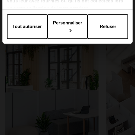
vous leur avez fournies ou qu'ils ont collectées lors
1
2
3
de votre utilisation de leurs services.
Personnaliser
Tout autoriser
Refuser
D500 dans les espaces