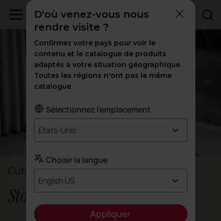
D'où venez-vous nous
rendre visite ?
Confirmez votre pays pour voir le
contenu et le catalogue de produits
adaptés à votre situation géographique.
Toutes les régions n'ont pas le même
catalogue.
Sélectionnez l'emplacement
États-Unis
Choisir la langue
Cutu Mazuelos & Eva Prego
English US
Stone Designs
Appliquer