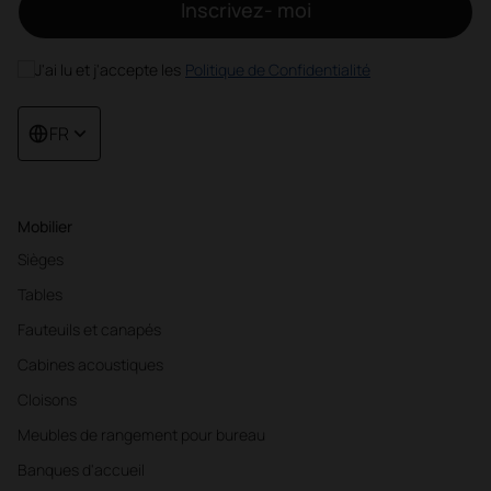
Inscrivez- moi
J'ai lu et j'accepte les
Politique de Confidentialité
FR
Mobilier
Sièges
Tables
Fauteuils et canapés
Cabines acoustiques
Cloisons
Meubles de rangement pour bureau
Banques d'accueil