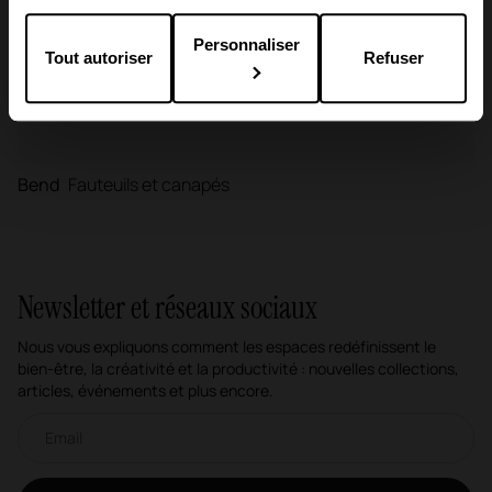
Personnaliser
Tout autoriser
Refuser
Bend
Fauteuils et canapés
Newsletter et réseaux sociaux
Nous vous expliquons comment les espaces redéfinissent le
bien-être, la créativité et la productivité : nouvelles collections,
articles, événements et plus encore.
Newsletter par e-mail