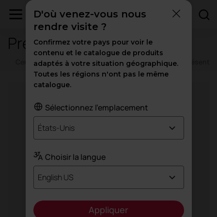
D'où venez-vous nous
rendre visite ?
Presse
Confirmez votre pays pour voir le
contenu et le catalogue de produits
Certificats d'entreprise
Images
Vidéos
Présentat
adaptés à votre situation géographique.
Toutes les régions n'ont pas le même
catalogue.
Sélectionnez l'emplacement
États-Unis
Choisir la langue
English US
Appliquer