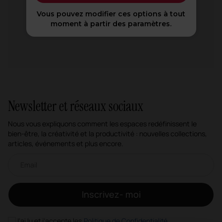
Vous pouvez modifier ces options à tout
moment à partir des paramètres.
Newsletter et réseaux sociaux
Nous vous expliquons comment les espaces redéfinissent le
bien-être, la créativité et la productivité : nouvelles collections,
articles, événements et plus encore.
Newsletter par e-mail
Inscrivez- moi
J'ai lu et j'accepte les
Politique de Confidentialité