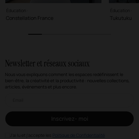
Éducation ·
Éducation ·
Constellation France
Tukutuku
1
2
3
4
5
6
Newsletter et réseaux sociaux
Nous vous expliquons comment les espaces redéfinissent le
bien-être, la créativité et la productivité : nouvelles collections,
articles, événements et plus encore.
Newsletter par e-mail
Inscrivez- moi
J'ai lu et j'accepte les
Politique de Confidentialité