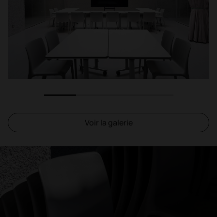
1
2
3
4
Voir la galerie