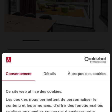
1
2
3
4
Voir toutes les images
Consentement
Détails
À propos des cookies
Ce site web utilise des cookies.
Les cookies nous permettent de personnaliser le
contenu et les annonces, d'offrir des fonctionnalités
relatives aux médias sociaux et d'analyser notre