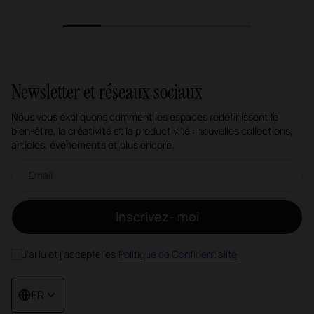
1
2
3
4
5
Newsletter et réseaux sociaux
Nous vous expliquons comment les espaces redéfinissent le
bien-être, la créativité et la productivité : nouvelles collections,
articles, événements et plus encore.
Newsletter par e-mail
Inscrivez- moi
J'ai lu et j'accepte les
Politique de Confidentialité
FR