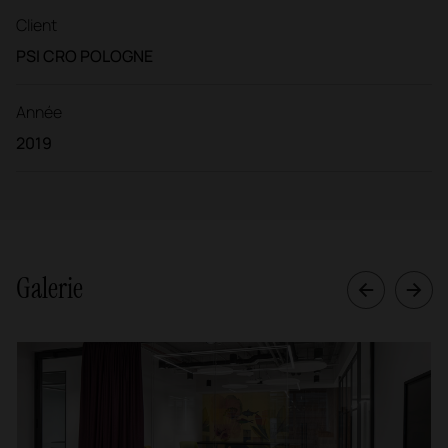
Client
PSI CRO POLOGNE
Année
2019
Galerie