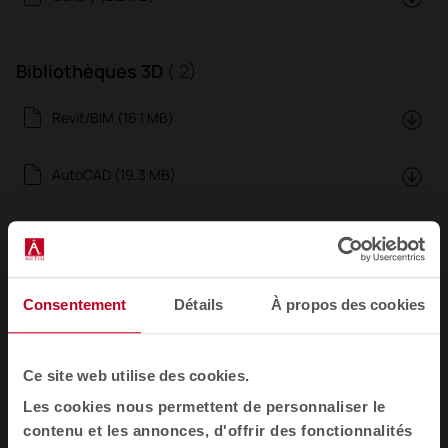
Bibliothèques 3D
( 2)
Revit/BIM (16.1 MB)
AutoCAD (19.3 MB)
Certificats
( 1)
UNE-EN 15373:2007 (0.5 MB)
Consentement
Détails
À propos des cookies
Ce site web utilise des cookies.
Les cookies nous permettent de personnaliser le
Design
contenu et les annonces, d'offrir des fonctionnalités