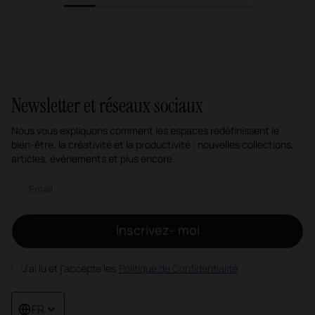
1
2
3
4
5
6
Newsletter et réseaux sociaux
Nous vous expliquons comment les espaces redéfinissent le
bien-être, la créativité et la productivité : nouvelles collections,
articles, événements et plus encore.
Newsletter par e-mail
Inscrivez- moi
J'ai lu et j'accepte les
Politique de Confidentialité
FR