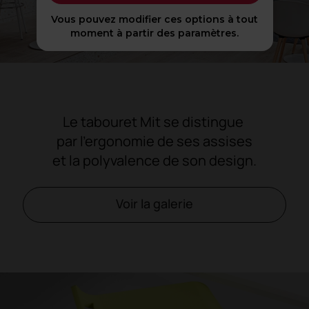
Vous pouvez modifier ces options à tout
moment à partir des paramètres.
Le tabouret Mit se distingue
par l'ergonomie de ses assises
et la polyvalence de son design.
Voir la galerie