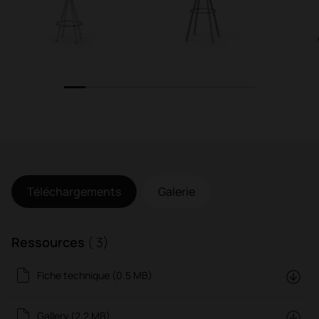
1
2
3
4
5
6
7
8
9
Téléchargements
Galerie
Ressources
( 3)
Fiche technique (0.5 MB)
Gallery (2.2 MB)