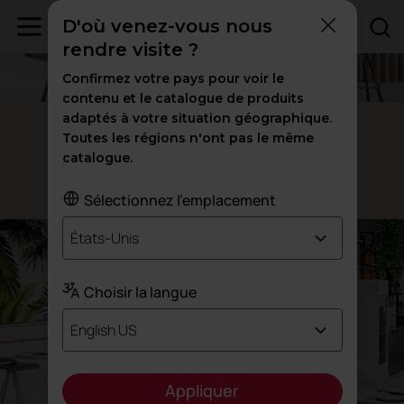
D'où venez-vous nous
rendre visite ?
Confirmez votre pays pour voir le
contenu et le catalogue de produits
adaptés à votre situation géographique.
Tabourets Mit
Toutes les régions n'ont pas le même
catalogue.
Des réunions
de haut niveau
Sélectionnez l'emplacement
États-Unis
Choisir la langue
English US
Appliquer