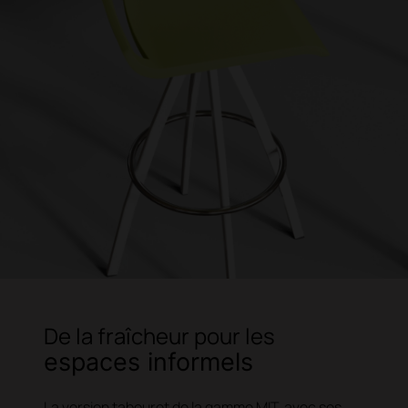
De la fraîcheur pour les
espaces informels
La version tabouret de la gamme MIT, avec ses