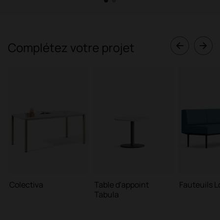
1
2
Complétez votre projet
Colectiva
Table d'appoint
Fauteuils 
Tabula