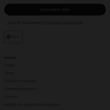
Inscrivez- moi
J'ai lu et j'accepte les
Politique de Confidentialité
FR
Mobilier
Sièges
Tables
Fauteuils et canapés
Cabines acoustiques
Cloisons
Meubles de rangement pour bureau