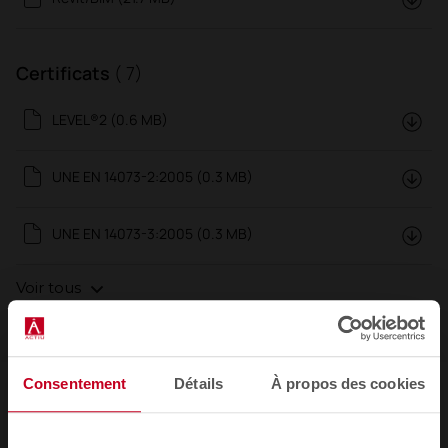
Certificats
( 7)
LEVEL®2 (0.6 MB)
UNE EN 14073-2:2005 (0.3 MB)
UNE EN 14073-3:2005 (0.3 MB)
Voir tous
Consentement
Détails
À propos des cookies
Solidité et durabilité