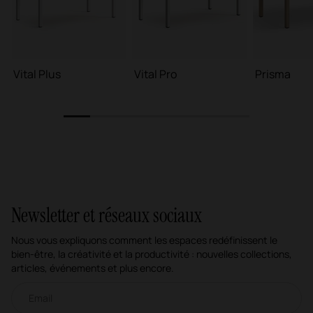
Vital Plus
Vital Pro
Prisma
1
2
3
4
5
6
7
Newsletter et réseaux sociaux
Nous vous expliquons comment les espaces redéfinissent le
bien-être, la créativité et la productivité : nouvelles collections,
articles, événements et plus encore.
Newsletter par e-mail