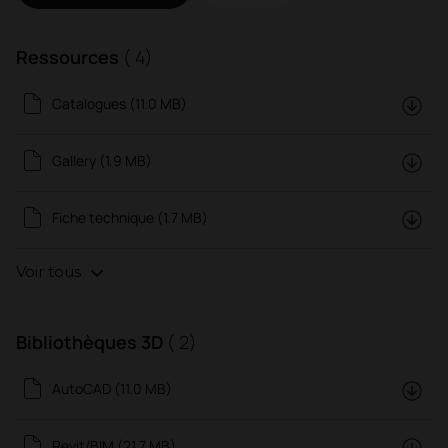
Ressources
( 4)
Catalogues (11.0 MB)
Gallery (1.9 MB)
Fiche technique (1.7 MB)
Voir tous
Bibliothèques 3D
( 2)
AutoCAD (11.0 MB)
Revit/BIM (21.7 MB)