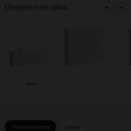
Choisissez votre option
1
2
3
4
5
6
7
8
Téléchargements
Galerie