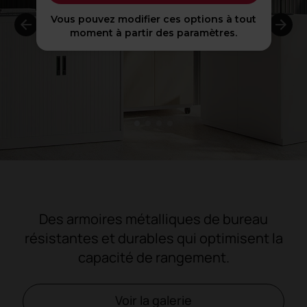
Vous pouvez modifier ces options à tout
moment à partir des paramètres.
1
2
3
4
Des armoires métalliques de bureau
résistantes et durables qui optimisent la
capacité de rangement.
Voir la galerie