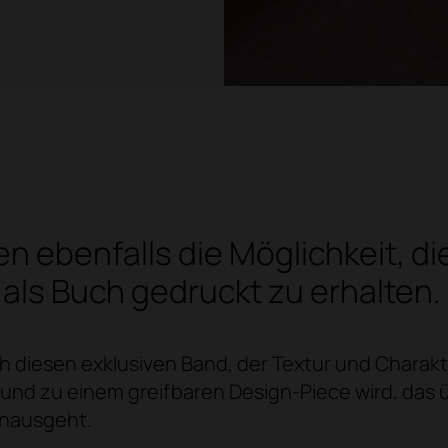
en ebenfalls die Möglichkeit, d
 als Buch gedruckt zu erhalten.
ch diesen exklusiven Band, der Textur und Charakt
und zu einem greifbaren Design-Piece wird, das 
inausgeht.