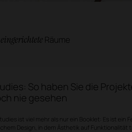
eingerichtete
Räume
udies: So haben Sie die Projekt
och nie gesehen
udies ist viel mehr als nur ein Booklet: Es ist ein 
chem Design, in dem Ästhetik auf Funktionalität tr