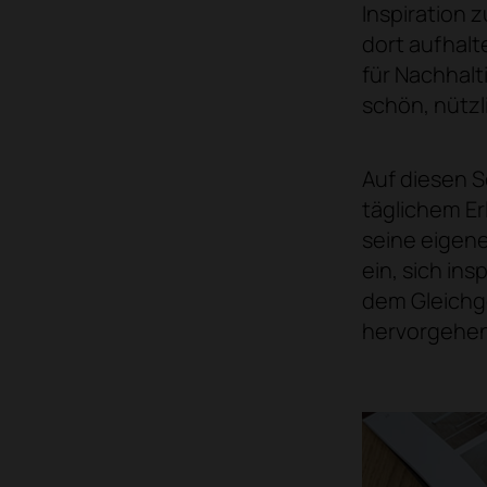
Inspiration 
dort aufhalt
für Nachhalt
schön, nütz
Auf diesen S
täglichem Er
seine eigene
ein, sich in
dem Gleichg
hervorgehen