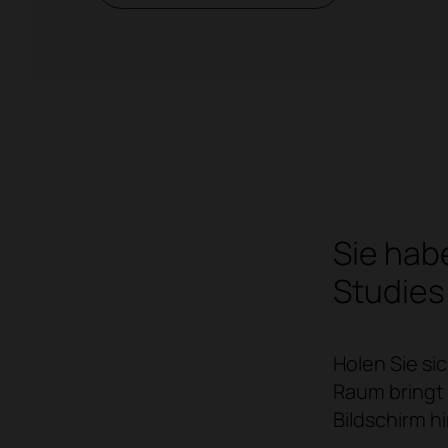
Sie hab
Studies
Holen Sie si
Raum bringt 
Bildschirm h