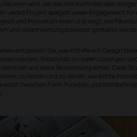
zu Räumen wird, die das Wohlbefinden aller steiger
en. Jedes Projekt spiegelt unser Engagement für 
igkeit und Innovation wider und zeigt, wie Räumli
lich und verantwortungsbewusst gestaltet werd
eiten entdecken Sie, wie mithilfe von Design Idee
leben werden, Kreativität zu realen Lösungen un
 Identität und seine Bestimmung erhält. Case Stu
spirieren zu lassen und zu sehen, wie echte Innova
ewicht zwischen Form, Funktion und Wohlbefind
.