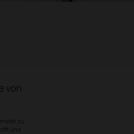
e von
Fenster zu
ifft und