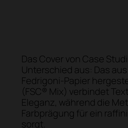
Das Cover von Case Stud
Unterschied aus: Das au
Fedrigoni-Papier hergeste
(FSC® Mix) verbindet Tex
Eleganz, während die Meta
Farbprägung für ein raffin
sorgt.