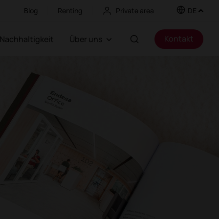
Blog
Renting
Private area
DE
Kontakt
Nachhaltigkeit
Über uns