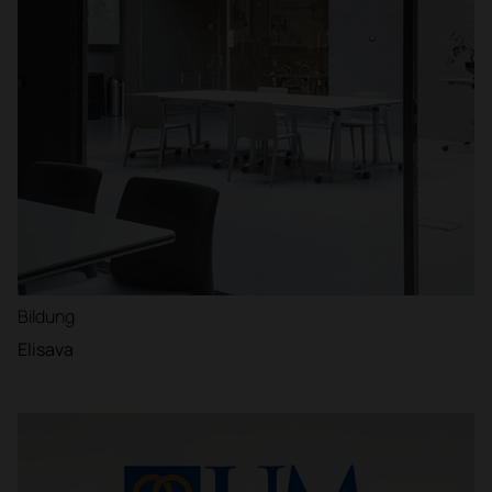
Bildung
Elisava