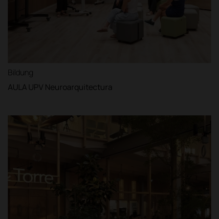
Bildung
AULA UPV Neuroarquitectura