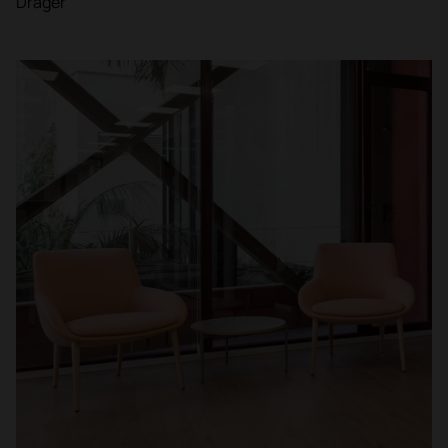
Dräger