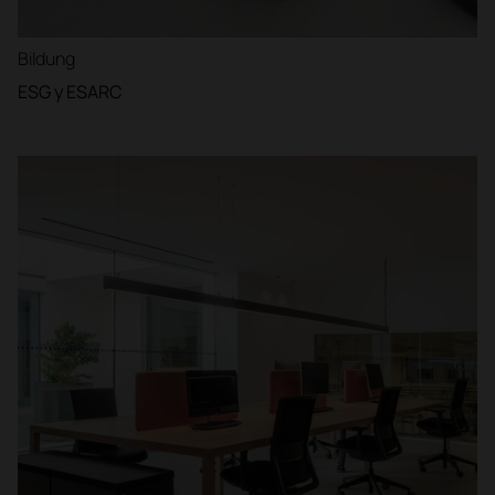
Bildung
ESG y ESARC