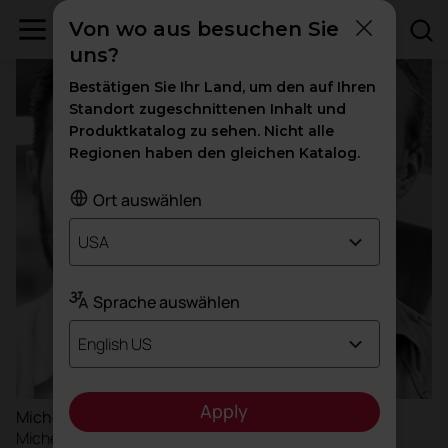
Von wo aus besuchen Sie
uns?
Bestätigen Sie Ihr Land, um den auf Ihren
Standort zugeschnittenen Inhalt und
Produktkatalog zu sehen. Nicht alle
Regionen haben den gleichen Katalog.
Ort auswählen
USA
Sprache auswählen
English US
Apply
Michele Menescardi y Cristian Gori
Michele Menescardi y Cristian Gori