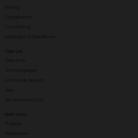
Bildung
Gastgewerbe
Cool Working
Materialien & Oberflächen
Über uns
Über Actiu
Technologiepark
Life Friendly Spaces
Jobs
Wir sind eine B Corp
Mehr Actiu
Projekte
Ressourcen