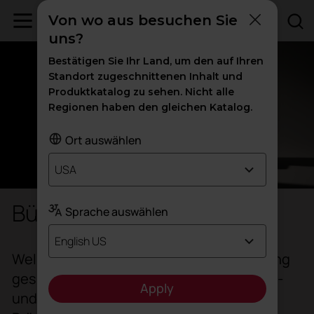
Von wo aus besuchen Sie
uns?
Bestätigen Sie Ihr Land, um den auf Ihren
Standort zugeschnittenen Inhalt und
Produktkatalog zu sehen. Nicht alle
Regionen haben den gleichen Katalog.
Ort auswählen
USA
Bürostühle
Sprache auswählen
English US
Wellness nimmt Gestalt an. Die Gestaltung
gesunder Räume gelingt besser mit Büro-
Apply
und Arbeitsstühlen, die biomechanische