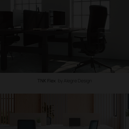
TNK Flex
by Alegre Design