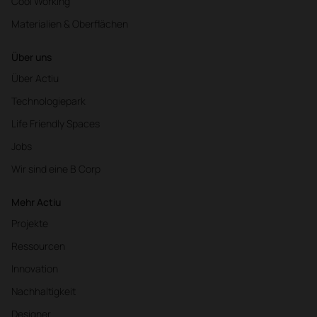
Cool Working
Materialien & Oberflächen
Über uns
Über Actiu
Technologiepark
Life Friendly Spaces
Jobs
Wir sind eine B Corp
Mehr Actiu
Projekte
Ressourcen
Innovation
Nachhaltigkeit
Designer