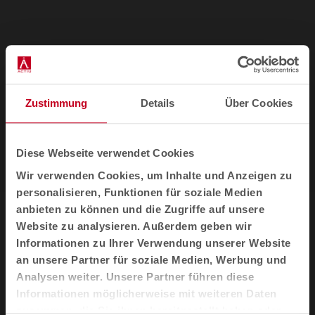
Zustimmung
Details
Über Cookies
Diese Webseite verwendet Cookies
Wir verwenden Cookies, um Inhalte und Anzeigen zu
1
2
3
personalisieren, Funktionen für soziale Medien
anbieten zu können und die Zugriffe auf unsere
Website zu analysieren. Außerdem geben wir
Auszeichnungen
Informationen zu Ihrer Verwendung unserer Website
an unsere Partner für soziale Medien, Werbung und
Analysen weiter. Unsere Partner führen diese
Informationen möglicherweise mit weiteren Daten
zusammen, die Sie ihnen bereitgestellt haben oder