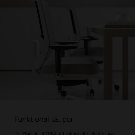
Funktionalität pur
Der Bürostuhl TRIM ist funktionell, vielseitig und