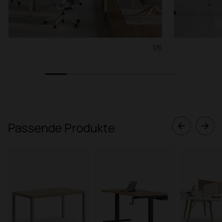
1/6
1
2
3
4
5
6
Passende Produkte