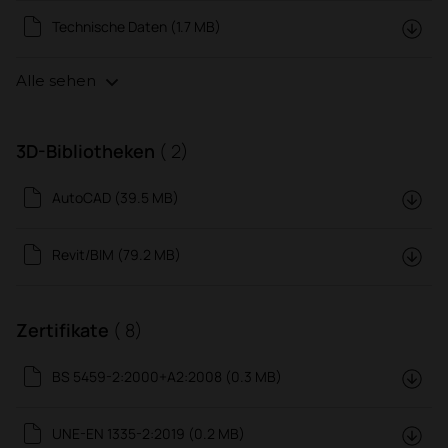
Technische Daten (1.7 MB)
Alle sehen
3D-Bibliotheken
( 2)
AutoCAD (39.5 MB)
Revit/BIM (79.2 MB)
Zertifikate
( 8)
BS 5459-2:2000+A2:2008 (0.3 MB)
UNE-EN 1335-2:2019 (0.2 MB)