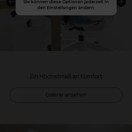
Sie können diese Optionen jederzeit in
den Einstellungen ändern.
1
2
3
Ein Höchstmaß an Komfort
Galerie ansehen