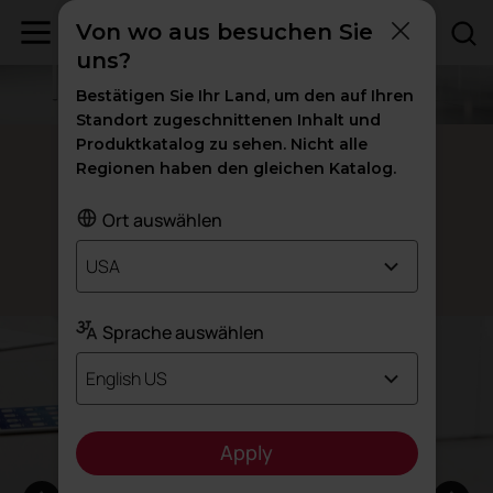
Von wo aus besuchen Sie
uns?
Bestätigen Sie Ihr Land, um den auf Ihren
Standort zugeschnittenen Inhalt und
Produktkatalog zu sehen. Nicht alle
Trim
Regionen haben den gleichen Katalog.
ergonomisch
Echt
Ort auswählen
USA
Design: Alegre Design
Sprache auswählen
English US
Apply