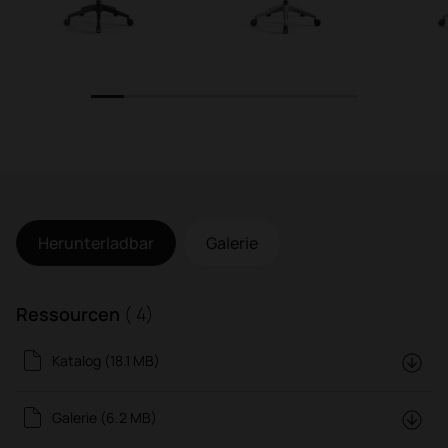
1
2
3
4
5
6
7
8
Herunterladbar
Galerie
Ressourcen
( 4)
Katalog (18.1 MB)
Galerie (6.2 MB)