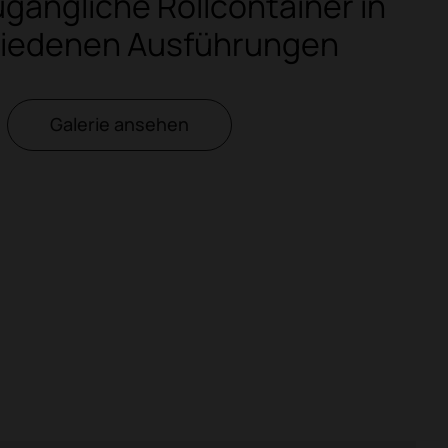
ugängliche Rollcontainer in
hiedenen Ausführungen
Galerie ansehen