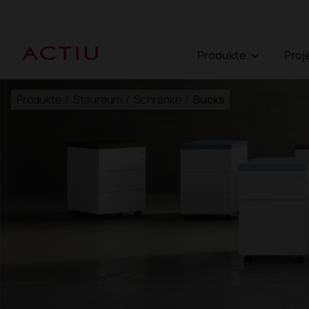
Produkte
Pro
Produkte
/
Stauraum
/
Schränke
/
Bucks