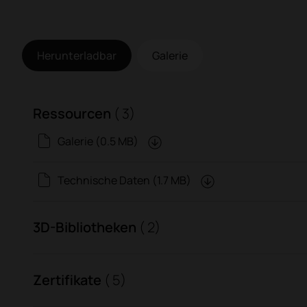
Herunterladbar
Galerie
Ressourcen
( 3)
Galerie (0.5 MB)
Technische Daten (1.7 MB)
3D-Bibliotheken
( 2)
Zertifikate
( 5)