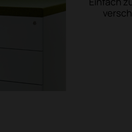
Einfach z
versc