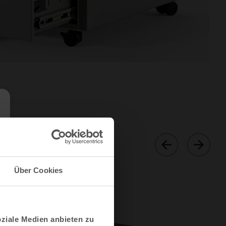
Über Cookies
oziale Medien anbieten zu