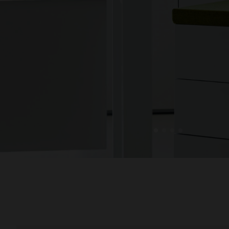
1
2
3
4