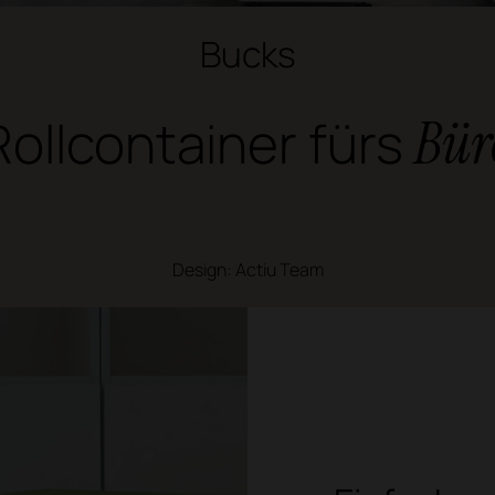
Bucks
Rollcontainer fürs
Bür
Design: Actiu Team