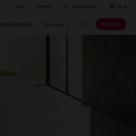
Blog
Renting
Private area
DE
Kontakt
Nachhaltigkeit
Über uns