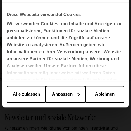
Diese Webseite verwendet Cookies
Wir verwenden Cookies, um Inhalte und Anzeigen zu
personalisieren, Funktionen für soziale Medien
anbieten zu können und die Zugriffe auf unsere
Website zu analysieren. Außerdem geben wir
Informationen zu Ihrer Verwendung unserer Website
an unsere Partner für soziale Medien, Werbung und
Analysen weiter. Unsere Partner führen diese
Informationen möglicherweise mit weiteren Daten
zusammen, die Sie ihnen bereitgestellt haben oder
die sie im Rahmen Ihrer Nutzung der Dienste
Twist
by Frigerio Design Group
gesammelt haben.
Alle zulassen
Anpassen
Ablehnen
Newsletter und soziale Netzwerke
Wir erzählen Ihnen, wie Räume Wohlbefinden, Kreativität und