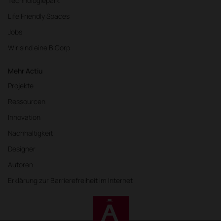
Technologiepark
Life Friendly Spaces
Jobs
Wir sind eine B Corp
Mehr Actiu
Projekte
Ressourcen
Innovation
Nachhaltigkeit
Designer
Autoren
Erklärung zur Barrierefreiheit im Internet