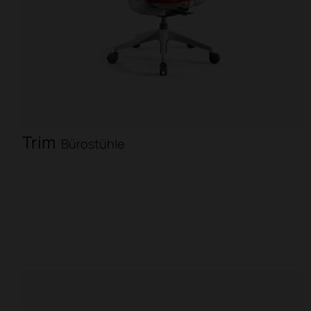
Trim
Bürostühle