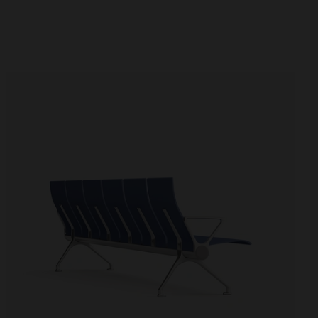
Akustikkabinen
Trennelemente