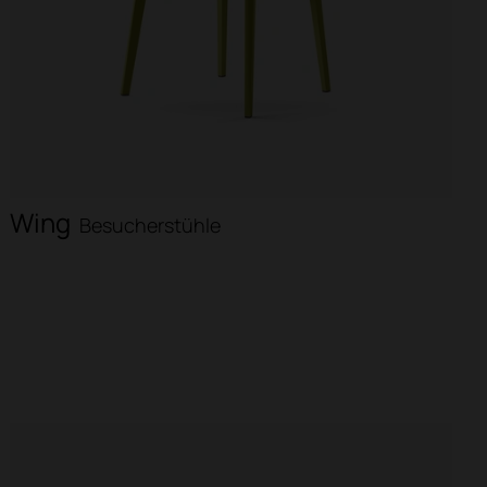
Wing
Besucherstühle