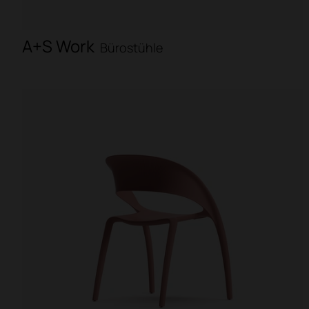
A+S Work
Bürostühle