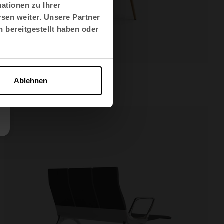
ationen zu Ihrer
sen weiter. Unsere Partner
 bereitgestellt haben oder
Noom 40
Hocker
Ablehnen