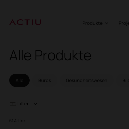
Produkte
Pro
Alle Produkte
Alle
Büros
Gesundheitswesen
Bi
Filter
61 Artikel
Sitzmöbel
Tische und Schrei