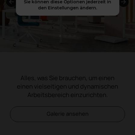
Sie können diese Optionen jederzeit in
den Einstellungen ändern.
1
2
3
4
Alles, was Sie brauchen, um einen
einen vielseitigen und dynamischen
Arbeitsbereich einzurichten.
Galerie ansehen