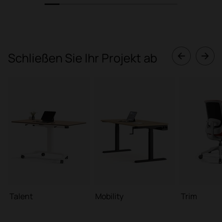
1
2
3
4
5
6
7
8
9
Schließen Sie Ihr Projekt ab
Talent
Mobility
Trim