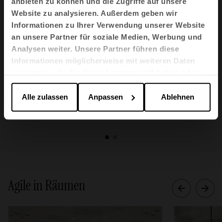
anbieten zu können und die Zugriffe auf unsere
Website zu analysieren. Außerdem geben wir
Informationen zu Ihrer Verwendung unserer Website
an unsere Partner für soziale Medien, Werbung und
Analysen weiter. Unsere Partner führen diese
Informationen möglicherweise mit weiteren Daten
zusammen, die Sie ihnen bereitgestellt haben oder
die sie im Rahmen Ihrer Nutzung der Dienste
gesammelt haben.
Alle zulassen
Anpassen
Ablehnen
1
2
Agile in Räumen