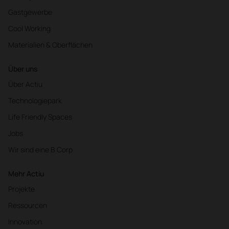
Gastgewerbe
Cool Working
Materialien & Oberflächen
Über uns
Über Actiu
Technologiepark
Life Friendly Spaces
Jobs
Wir sind eine B Corp
Mehr Actiu
Projekte
Ressourcen
Innovation