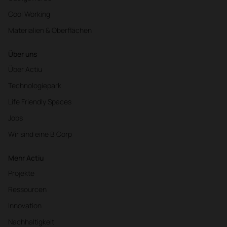
Cool Working
Materialien & Oberflächen
Über uns
Über Actiu
Technologiepark
Life Friendly Spaces
Jobs
Wir sind eine B Corp
Mehr Actiu
Projekte
Ressourcen
Innovation
Nachhaltigkeit