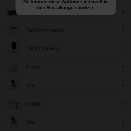
Sie können diese Optionen jederzeit in
den Einstellungen ändern.
Arkitek-Schrank
Tischtrennwände
TNK500 AUREA
Bucks
Stay
Mobility
Stay