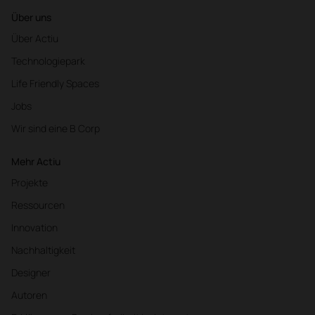
Über uns
Über Actiu
Technologiepark
Life Friendly Spaces
Jobs
Wir sind eine B Corp
Mehr Actiu
Projekte
Ressourcen
Innovation
Nachhaltigkeit
Designer
Autoren