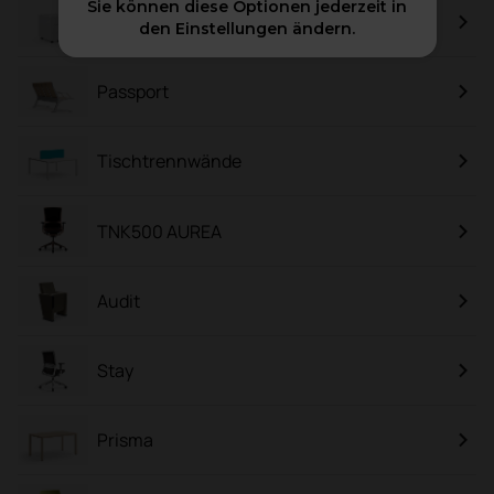
Sie können diese Optionen jederzeit in
Bucks
den Einstellungen ändern.
Passport
Tischtrennwände
TNK500 AUREA
Audit
Stay
Prisma