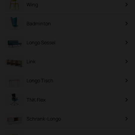
Wing
Badminton
Longo Sessel
Link
Longo Tisch
TNK Flex
Schrank-Longo