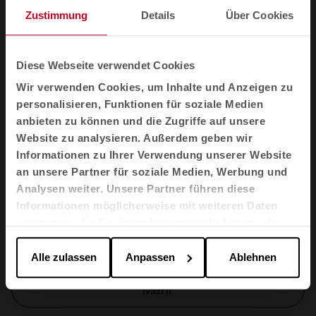
360
Zustimmung
Details
Über Cookies
Beistelltisch Bend
Diese Webseite verwendet Cookies
Wir verwenden Cookies, um Inhalte und Anzeigen zu
Longo
personalisieren, Funktionen für soziale Medien
anbieten zu können und die Zugriffe auf unsere
Fluit
Website zu analysieren. Außerdem geben wir
Informationen zu Ihrer Verwendung unserer Website
an unsere Partner für soziale Medien, Werbung und
Bee
Analysen weiter. Unsere Partner führen diese
Informationen möglicherweise mit weiteren Daten
zusammen, die Sie ihnen bereitgestellt haben oder
Tubbe
die sie im Rahmen Ihrer Nutzung der Dienste
gesammelt haben.
Alle zulassen
Anpassen
Ablehnen
Mehr