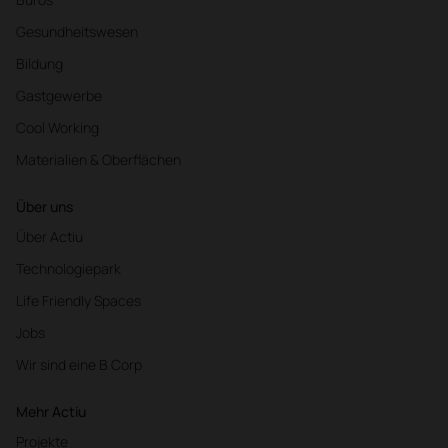
Gesundheitswesen
Bildung
Gastgewerbe
Cool Working
Materialien & Oberflächen
Über uns
Über Actiu
Technologiepark
Life Friendly Spaces
Jobs
Wir sind eine B Corp
Mehr Actiu
Projekte