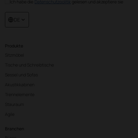
Ich habe die
Datenschutzpolitik
gelesen und akzeptiere sie
DE
Produkte
Sitzmöbel
Tische und Schreibtische
Sessel und Sofas
Akustikkabinen
Trennelemente
Stauraum
Agile
Branchen
Büros