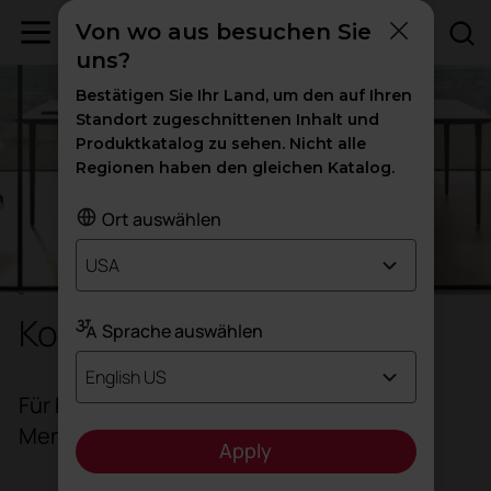
Von wo aus besuchen Sie
uns?
Bestätigen Sie Ihr Land, um den auf Ihren
Standort zugeschnittenen Inhalt und
Produktkatalog zu sehen. Nicht alle
Regionen haben den gleichen Katalog.
Ort auswählen
USA
Konferenzstühle
Sprache auswählen
English US
Für bessere Kommunikation, wann immer
Menschen im Team arbeiten
Apply