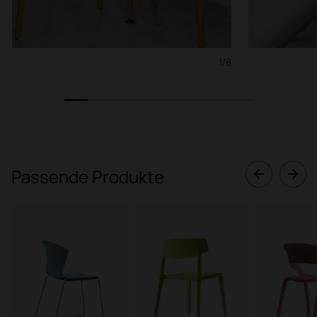
1/8
1
2
3
4
5
6
7
8
Passende Produkte