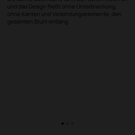
und das Design fließt ohne Unterbrechung,
ohne Kanten und Verbindungselemente, den
gesamten Stuhl entlang.
1
2
3