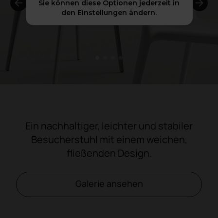
Sie können diese Optionen jederzeit in
den Einstellungen ändern.
1
2
3
4
Ein nachhaltiger, leichter und stabiler
Besucherstuhl mit einem weichen,
fließenden Design.
Galerie ansehen