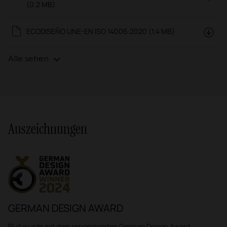
(0.2 MB)
ECODISEÑO UNE-EN ISO 14006:2020 (1.4 MB)
Alle sehen
Auszeichnungen
GERMAN DESIGN AWARD
Fluit wurde mit dem renommierten German Design Award