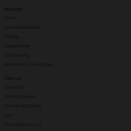
Branchen
Büros
Gesundheitswesen
Bildung
Gastgewerbe
Cool Working
Materialien & Oberflächen
Über uns
Über Actiu
Technologiepark
Life Friendly Spaces
Jobs
Wir sind eine B Corp