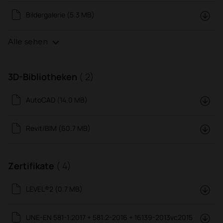
Bildergalerie (5.3 MB)
Alle sehen
3D-Bibliotheken
( 2)
AutoCAD (14.0 MB)
Revit/BIM (60.7 MB)
Zertifikate
( 4)
LEVEL®2 (0.7 MB)
UNE-EN 581-1:2017 + 581:2-2016 + 16139-2013vc2015