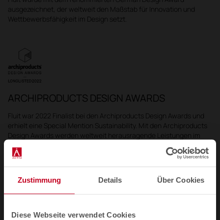
ausgezeichnet, der weltweit den Maßstab für Innovation und
Wettbewerbsfähigkeit im Design setzt.
ARCHIPRODUCTS DESIGN AWARDS
Fluit war 2022 Finalist bei den Archiproducts Design Awards und
erhielt eine Special Mention Sustainability. Mit den Archiproducts
Design Awards werden weltweit herausragende Leistungen im
Bereich Design ausgezeichnet.
Zustimmung
Details
Über Cookies
Diese Webseite verwendet Cookies