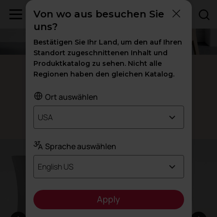
Von wo aus besuchen Sie
uns?
Bestätigen Sie Ihr Land, um den auf Ihren
Standort zugeschnittenen Inhalt und
Produktkatalog zu sehen. Nicht alle
Fluit
Regionen haben den gleichen Katalog.
Unser zu
Stuhl
100% recycelter
Ort auswählen
USA
Design: Archirivolto
Sprache auswählen
English US
Apply