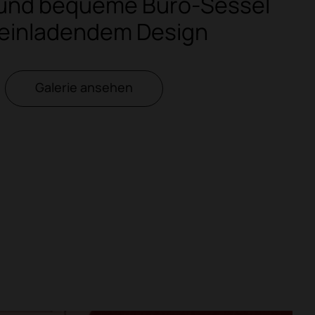
 und bequeme Büro-Sessel
 einladendem Design
Galerie ansehen