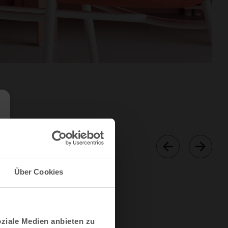
Über Cookies
oziale Medien anbieten zu