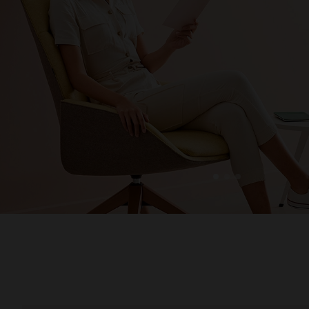
1
2
3