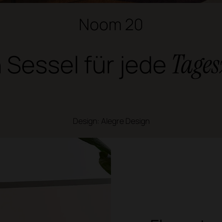
Noom 20
n Sessel für jede
Tages
Design: Alegre Design