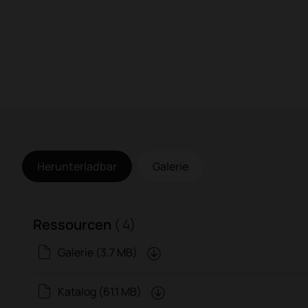
Herunterladbar
Galerie
Ressourcen
( 4)
Galerie (3.7 MB)
Katalog (61.1 MB)