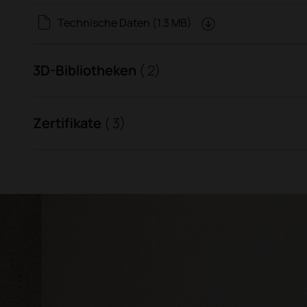
Technische Daten (1.3 MB)
3D-Bibliotheken
( 2)
Zertifikate
( 3)