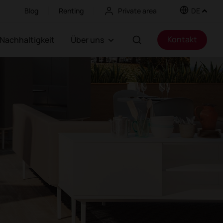
Blog
Renting
Private area
DE
Kontakt
Nachhaltigkeit
Über uns