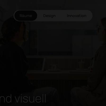
Räume
Design
Innovation
nd visuell