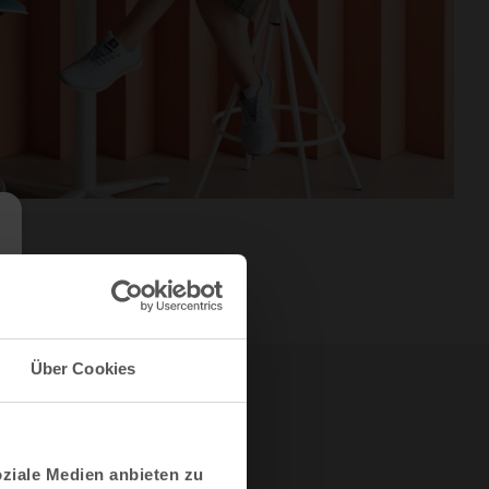
Über Cookies
oziale Medien anbieten zu