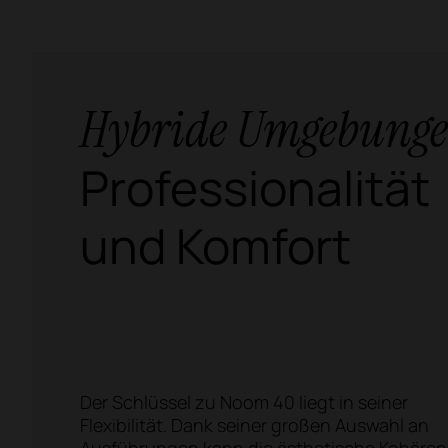
Hybride Umgebung
Professionalität
und Komfort
Der Schlüssel zu Noom 40 liegt in seiner
Flexibilität. Dank seiner großen Auswahl an
Ausführungen kann die ästhetische Kohären