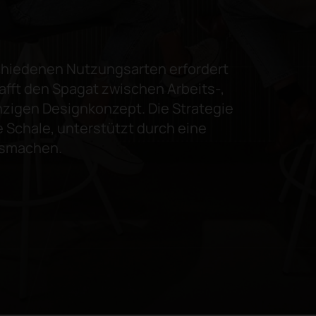
schiedenen Nutzungsarten erfordert
fft den Spagat zwischen Arbeits-,
nzigen Designkonzept. Die Strategie
 Schale, unterstützt durch eine
ausmachen.