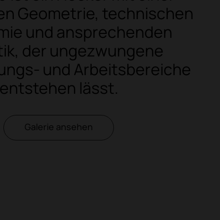
en Geometrie, technischen
mie und ansprechenden
tik, der ungezwungene
ngs- und Arbeitsbereiche
entstehen lässt.
Galerie ansehen