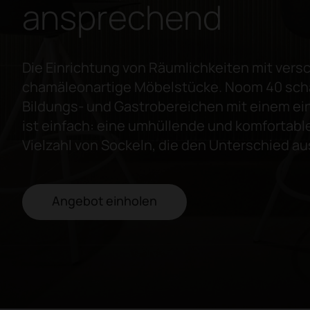
ansprechend
Die Einrichtung von Räumlichkeiten mit ver
chamäleonartige Möbelstücke. Noom 40 scha
Bildungs- und Gastrobereichen mit einem ei
ist einfach: eine umhüllende und komfortable
Vielzahl von Sockeln, die den Unterschied 
Angebot einholen