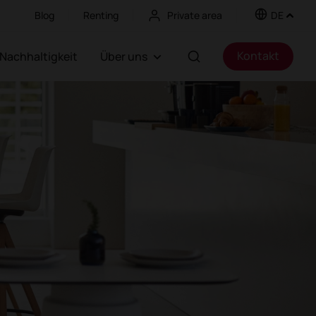
Blog
Renting
Private area
DE
Kontakt
Nachhaltigkeit
Über uns