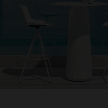
1
2
3