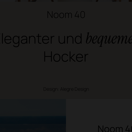
Noom 40
Eleganter und
bequem
Hocker
Design: Alegre Design
Noom 40