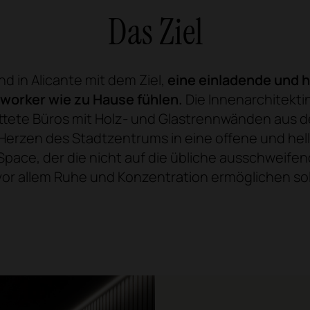
Das Ziel
d in Alicante mit dem Ziel,
eine einladende und 
Coworker wie zu Hause fühlen.
Die Innenarchitekt
tete Büros mit Holz- und Glastrennwänden aus d
im Herzen des Stadtzentrums in eine offene und h
Space, der die nicht auf die übliche ausschweife
or allem Ruhe und Konzentration ermöglichen sol