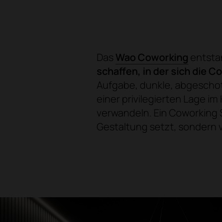
Das
Wao Coworking
entstan
schaffen, in der sich die 
Aufgabe, dunkle, abgeschot
einer privilegierten Lage 
verwandeln. Ein Coworking 
Gestaltung setzt, sondern v