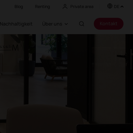
Blog
Renting
Private area
DE
Kontakt
Nachhaltigkeit
Über uns