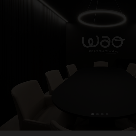
1
2
3
4