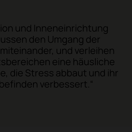
ion und Inneneinrichtung
lussen den Umgang der
miteinander, und verleihen
tsbereichen eine häusliche
, die Stress abbaut und ihr
befinden verbessert.“