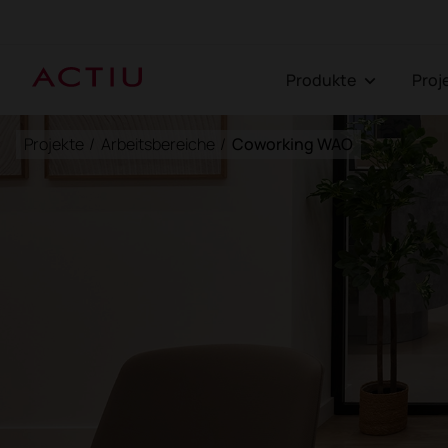
Produkte
Pro
Projekte
/
Arbeitsbereiche
/
Coworking WAO