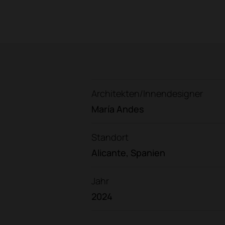
Architekten/Innendesigner
María Andes
Standort
Alicante, Spanien
Jahr
2024