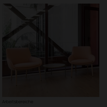
äuser
Kreuzfahrtterminals
Arbeitsbereiche