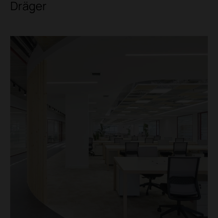
Dräger