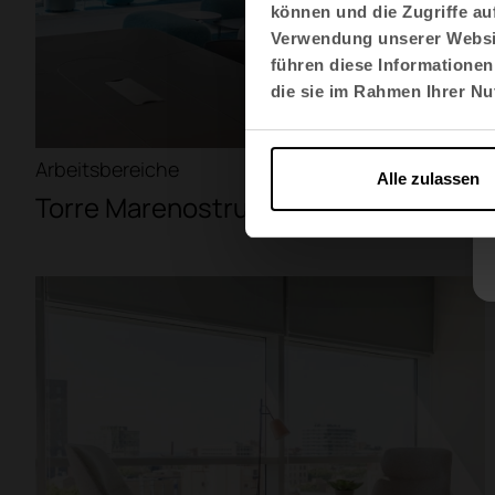
können und die Zugriffe au
Verwendung unserer Websit
führen diese Informationen
die sie im Rahmen Ihrer N
Arbeitsbereiche
Alle zulassen
Torre Marenostrum