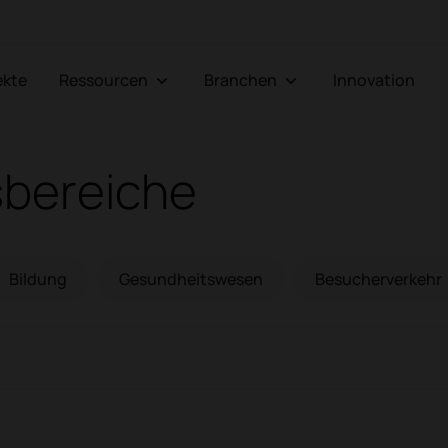
jekte
Ressourcen
Branchen
Innovation
sbereiche
Bildung
Gesundheitswesen
Besucherverkehr
Bildung
Gesundhe