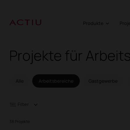
Produkte
Pro
Projekte für Arbeit
Alle
Arbeitsbereiche
Gastgewerbe
Filter
38 Projekte
Arbeitsbereiche
Gastgewerbe